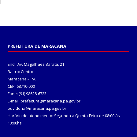
PREFEITURA DE MARACANÃ
End.: Av. Magalhães Barata, 21
Bairro: Centro
Maracanã – PA
CEP: 68710-000
Fone: (91) 98628-6723
E-mail: prefeitura@maracana.pa.gov.br,
ouvidoria@maracana.pa.gov.br
Horário de atendimento: Segunda a Quinta-Feira de 08:00 às
13:00hs