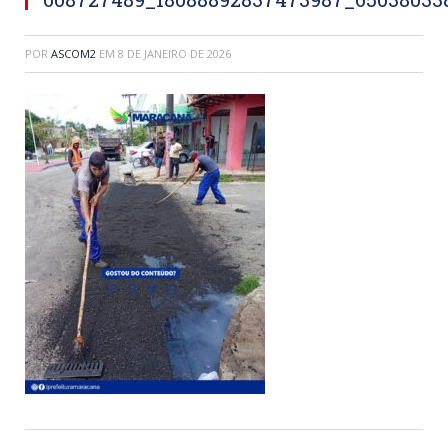
POR
ASCOM2
EM
8 DE JANEIRO DE 2026