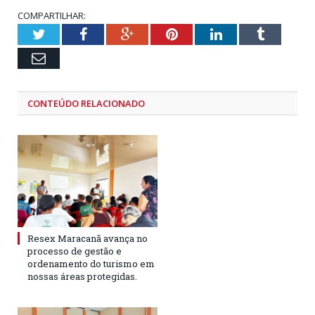
COMPARTILHAR:
Twitter
Facebook
Google+
Pinterest
LinkedIn
Tumblr
Email
CONTEÚDO RELACIONADO
Resex Maracanã avança no
processo de gestão e
ordenamento do turismo em
nossas áreas protegidas.