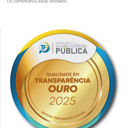
Os comentários estão fechados.