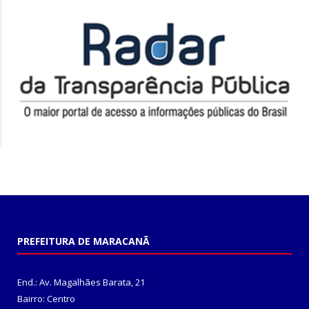
PREFEITURA DE MARACANÃ
End.: Av. Magalhães Barata, 21
Bairro: Centro