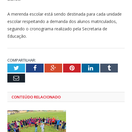
A merenda escolar está sendo destinada para cada unidade
escolar respeitando a demanda dos alunos matriculados,
seguindo o cronograma realizado pela Secretaria de
Educação.
COMPARTILHAR:
Twitter
Facebook
Google+
Pinterest
LinkedIn
Tumblr
Email
CONTEÚDO RELACIONADO