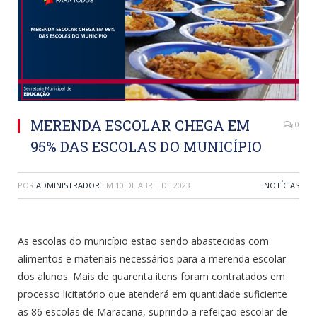
MERENDA ESCOLAR CHEGA EM
0
95% DAS ESCOLAS DO MUNICÍPIO
POR
ADMINISTRADOR
EM
10 DE ABRIL DE 2023
NOTÍCIAS
As escolas do município estão sendo abastecidas com
alimentos e materiais necessários para a merenda escolar
dos alunos. Mais de quarenta itens foram contratados em
processo licitatório que atenderá em quantidade suficiente
as 86 escolas de Maracanã, suprindo a refeição escolar de