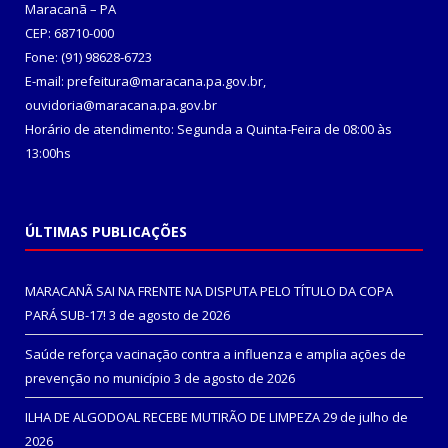
Maracanã – PA
CEP: 68710-000
Fone: (91) 98628-6723
E-mail: prefeitura@maracana.pa.gov.br,
ouvidoria@maracana.pa.gov.br
Horário de atendimento: Segunda a Quinta-Feira de 08:00 às
13:00hs
ÚLTIMAS PUBLICAÇÕES
MARACANÃ SAI NA FRENTE NA DISPUTA PELO TÍTULO DA COPA
PARÁ SUB-17!
3 de agosto de 2026
Saúde reforça vacinação contra a influenza e amplia ações de
prevenção no município
3 de agosto de 2026
ILHA DE ALGODOAL RECEBE MUTIRÃO DE LIMPEZA
29 de julho de
2026