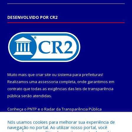
DESENVOLVIDO POR CR2
Muito mais que
criar site
ou
sistema para prefeituras
!
Realizamos uma
assessoria
completa, onde garantimos em
contrato que todas as exigências das
leis de transparência
pública
serão atendidas.
Conheça o
PNTP
e o
Radar da Transparência Pública
Nós usamos cookies para melhorar sua experiência de
navegação no portal. Ao utilizar nosso portal, você