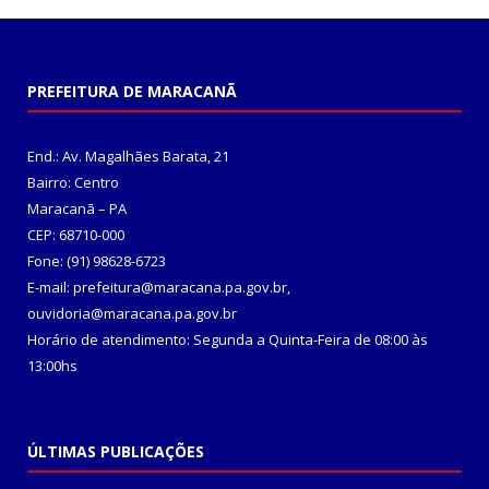
PREFEITURA DE MARACANÃ
End.: Av. Magalhães Barata, 21
Bairro: Centro
Maracanã – PA
CEP: 68710-000
Fone: (91) 98628-6723
E-mail: prefeitura@maracana.pa.gov.br,
ouvidoria@maracana.pa.gov.br
Horário de atendimento: Segunda a Quinta-Feira de 08:00 às
13:00hs
ÚLTIMAS PUBLICAÇÕES