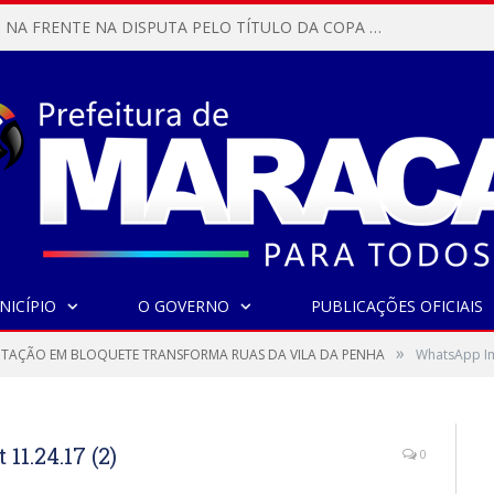
MARACANÃ SAI NA FRENTE NA DISPUTA PELO TÍTULO DA COPA PARÁ SUB-17!
NICÍPIO
O GOVERNO
PUBLICAÇÕES OFICIAIS
»
TAÇÃO EM BLOQUETE TRANSFORMA RUAS DA VILA DA PENHA
WhatsApp Im
1.24.17 (2)
0