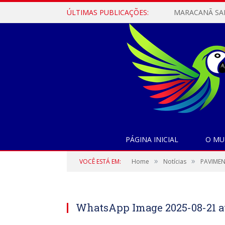
ÚLTIMAS PUBLICAÇÕES:
PÁGINA INICIAL
O MU
»
»
VOCÊ ESTÁ EM:
Home
Notícias
PAVIMEN
WhatsApp Image 2025-08-21 at 1