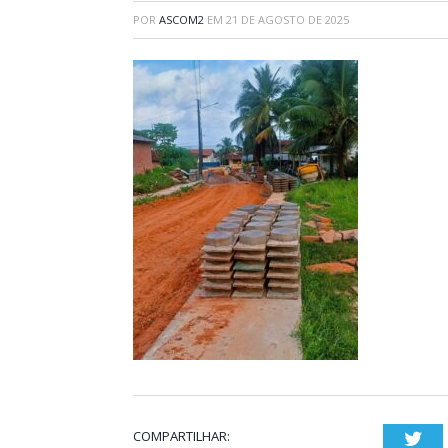
POR
ASCOM2
EM
21 DE AGOSTO DE 2025
COMPARTILHAR:
Twi