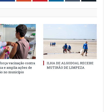
força vacinação contra
ILHA DE ALGODOAL RECEBE
nza e amplia ações de
MUTIRÃO DE LIMPEZA
o no município