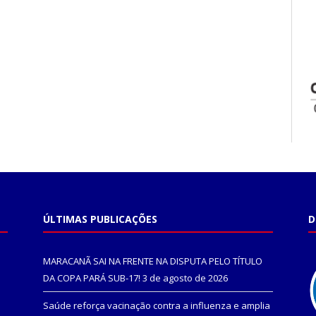
ÚLTIMAS PUBLICAÇÕES
D
MARACANÃ SAI NA FRENTE NA DISPUTA PELO TÍTULO
DA COPA PARÁ SUB-17!
3 de agosto de 2026
Saúde reforça vacinação contra a influenza e amplia