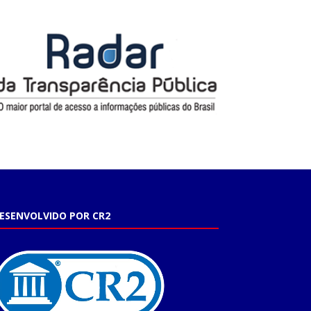
ESENVOLVIDO POR CR2