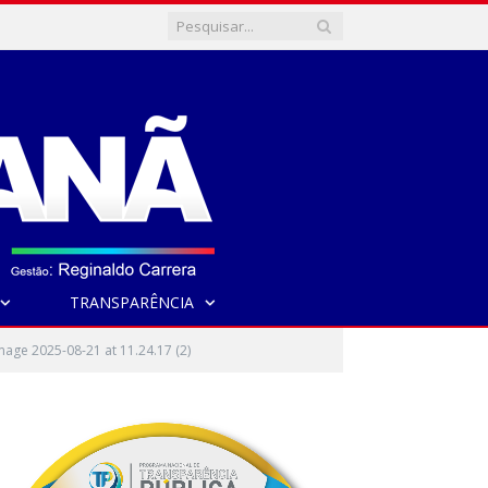
TRANSPARÊNCIA
age 2025-08-21 at 11.24.17 (2)