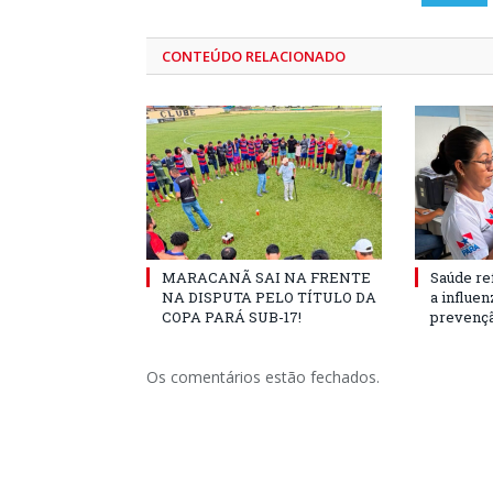
CONTEÚDO RELACIONADO
MARACANÃ SAI NA FRENTE
Saúde re
NA DISPUTA PELO TÍTULO DA
a influe
COPA PARÁ SUB-17!
prevençã
Os comentários estão fechados.