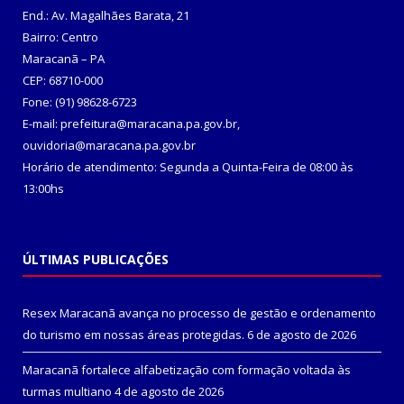
End.: Av. Magalhães Barata, 21
Bairro: Centro
Maracanã – PA
CEP: 68710-000
Fone: (91) 98628-6723
E-mail: prefeitura@maracana.pa.gov.br,
ouvidoria@maracana.pa.gov.br
Horário de atendimento: Segunda a Quinta-Feira de 08:00 às
13:00hs
ÚLTIMAS PUBLICAÇÕES
Resex Maracanã avança no processo de gestão e ordenamento
do turismo em nossas áreas protegidas.
6 de agosto de 2026
Maracanã fortalece alfabetização com formação voltada às
turmas multiano
4 de agosto de 2026