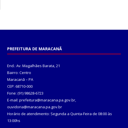
PREFEITURA DE MARACANÃ
End.: Av. Magalhães Barata, 21
Bairro: Centro
Maracanã – PA
CEP: 68710-000
Fone: (91) 98628-6723
E-mail: prefeitura@maracana.pa.gov.br,
ouvidoria@maracana.pa.gov.br
Horário de atendimento: Segunda a Quinta-Feira de 08:00 às
13:00hs