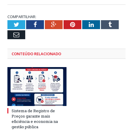
COMPARTILHAR:
Twitter
Facebook
Google+
Pinterest
LinkedIn
Tumblr
Email
CONTEÚDO RELACIONADO
Sistema de Registro de
Preços garante mais
eficiência e economia na
gestão pública