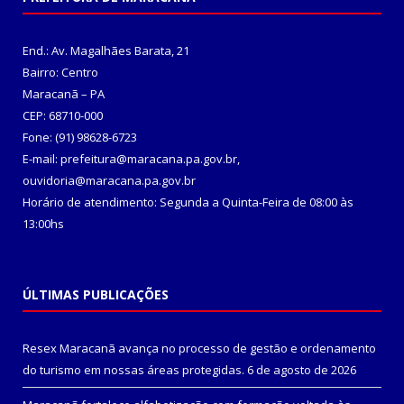
End.: Av. Magalhães Barata, 21
Bairro: Centro
Maracanã – PA
CEP: 68710-000
Fone: (91) 98628-6723
E-mail: prefeitura@maracana.pa.gov.br,
ouvidoria@maracana.pa.gov.br
Horário de atendimento: Segunda a Quinta-Feira de 08:00 às
13:00hs
ÚLTIMAS PUBLICAÇÕES
Resex Maracanã avança no processo de gestão e ordenamento
do turismo em nossas áreas protegidas.
6 de agosto de 2026