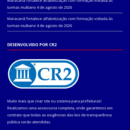
Maracanã fortalece alfabetização com formação voltada às
turmas multiano
4 de agosto de 2026
Maracanã fortalece alfabetização com formação voltada às
turmas multiano
4 de agosto de 2026
DESENVOLVIDO POR CR2
Muito mais que
criar site
ou
sistema para prefeituras
!
Realizamos uma
assessoria
completa, onde garantimos em
contrato que todas as exigências das
leis de transparência
pública
serão atendidas.