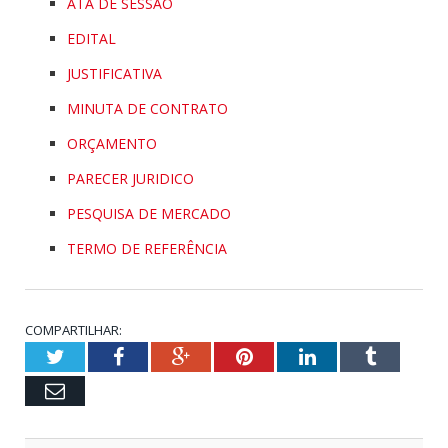
ATA DE SESSÃO
EDITAL
JUSTIFICATIVA
MINUTA DE CONTRATO
ORÇAMENTO
PARECER JURIDICO
PESQUISA DE MERCADO
TERMO DE REFERÊNCIA
COMPARTILHAR:
Twitter
Facebook
Google+
Pinterest
LinkedIn
Tumblr
Email