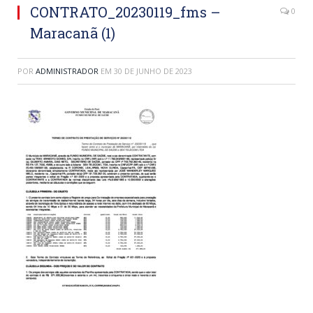
CONTRATO_20230119_fms –
0
Maracanã (1)
POR
ADMINISTRADOR
EM
30 DE JUNHO DE 2023