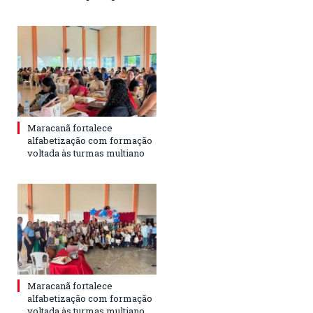
Maracanã fortalece
alfabetização com formação
voltada às turmas multiano
Maracanã fortalece
alfabetização com formação
voltada às turmas multiano