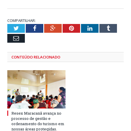
COMPARTILHAR:
Twitter
Facebook
Google+
Pinterest
LinkedIn
Tumblr
Email
CONTEÚDO RELACIONADO
Resex Maracanã avança no
processo de gestão e
ordenamento do turismo em
nossas áreas protegidas.