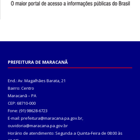
PREFEITURA DE MARACANÃ
End.: Av. Magalhães Barata, 21
Bairro: Centro
Maracanã – PA
CEP: 68710-000
Fone: (91) 98628-6723
E-mail: prefeitura@maracana.pa.gov.br,
ouvidoria@maracana.pa.gov.br
Horário de atendimento: Segunda a Quinta-Feira de 08:00 às