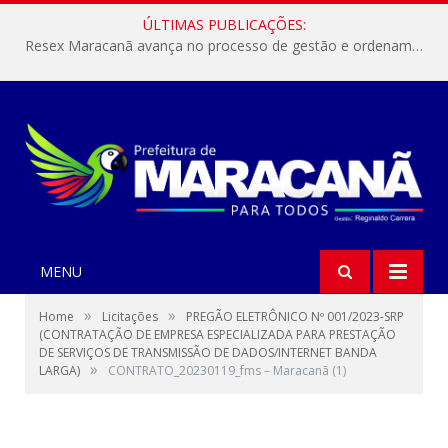
ÚLTIMAS PUBLICAÇÕES:
Resex Maracanã avança no processo de gestão e ordenamento do turismo em nossas áreas protegidas.
MENU
»
»
Home
Licitações
PREGÃO ELETRÔNICO Nº 001/2023-SRP
(CONTRATAÇÃO DE EMPRESA ESPECIALIZADA PARA PRESTAÇÃO
DE SERVIÇOS DE TRANSMISSÃO DE DADOS/INTERNET BANDA
»
LARGA)
CONTRATO_20230119_fms – Maracanã (1)