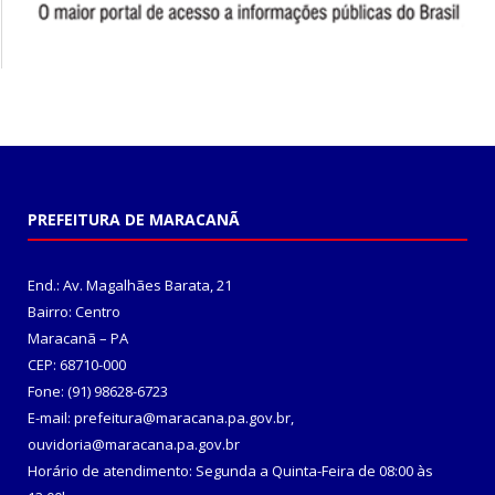
PREFEITURA DE MARACANÃ
End.: Av. Magalhães Barata, 21
Bairro: Centro
Maracanã – PA
CEP: 68710-000
Fone: (91) 98628-6723
E-mail: prefeitura@maracana.pa.gov.br,
ouvidoria@maracana.pa.gov.br
Horário de atendimento: Segunda a Quinta-Feira de 08:00 às