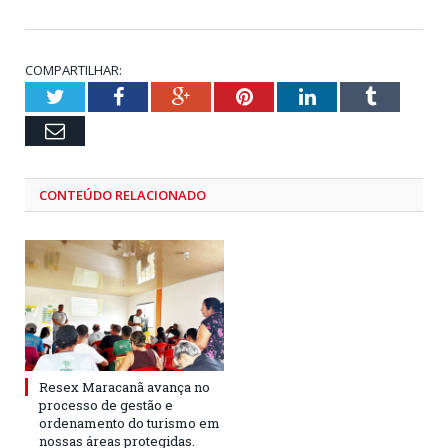
COMPARTILHAR:
Twitter
Facebook
Google+
Pinterest
LinkedIn
Tumblr
Email
CONTEÚDO RELACIONADO
Resex Maracanã avança no
processo de gestão e
ordenamento do turismo em
nossas áreas protegidas.