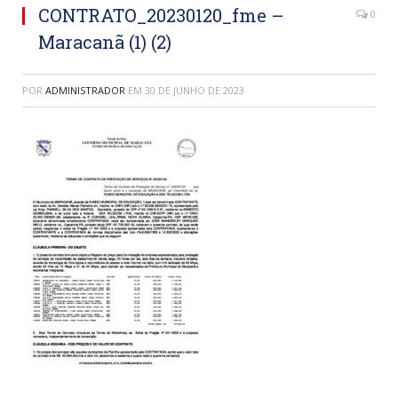
CONTRATO_20230120_fme –
0
Maracanã (1) (2)
POR
ADMINISTRADOR
EM
30 DE JUNHO DE 2023