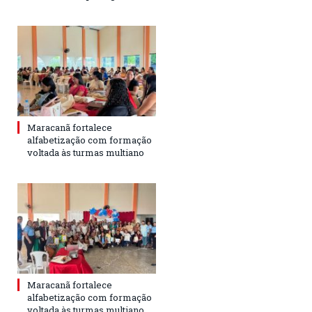
Maracanã fortalece
alfabetização com formação
voltada às turmas multiano
Maracanã fortalece
alfabetização com formação
voltada às turmas multiano