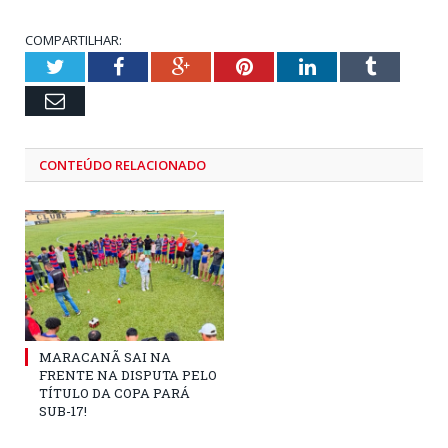
COMPARTILHAR:
Twitter
Facebook
Google+
Pinterest
LinkedIn
Tumblr
Email
CONTEÚDO RELACIONADO
MARACANÃ SAI NA
FRENTE NA DISPUTA PELO
TÍTULO DA COPA PARÁ
SUB-17!