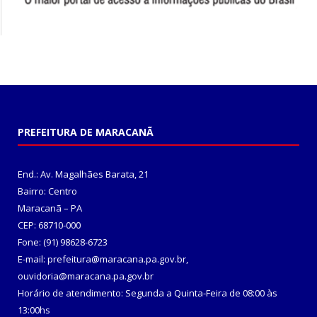
PREFEITURA DE MARACANÃ
End.: Av. Magalhães Barata, 21
Bairro: Centro
Maracanã – PA
CEP: 68710-000
Fone: (91) 98628-6723
E-mail: prefeitura@maracana.pa.gov.br,
ouvidoria@maracana.pa.gov.br
Horário de atendimento: Segunda a Quinta-Feira de 08:00 às
13:00hs