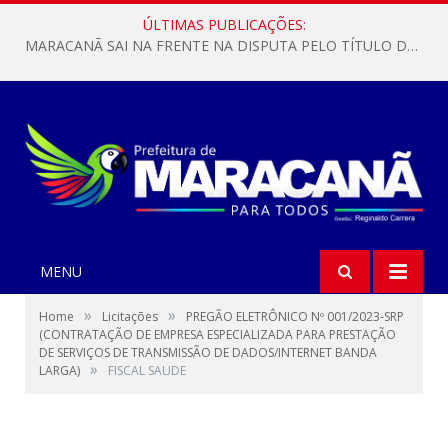
ÚLTIMAS PUBLICAÇÕES:
MARACANÃ SAI NA FRENTE NA DISPUTA PELO TÍTULO DA COPA PARÁ SUB-17!
MENU
»
»
Home
Licitações
PREGÃO ELETRÔNICO Nº 001/2023-SRP
(CONTRATAÇÃO DE EMPRESA ESPECIALIZADA PARA PRESTAÇÃO
DE SERVIÇOS DE TRANSMISSÃO DE DADOS/INTERNET BANDA
»
LARGA)
FISCAL SAUDE