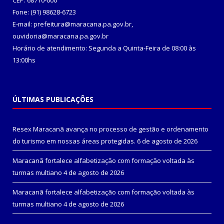
CEP: 68710-000
Fone: (91) 98628-6723
E-mail: prefeitura@maracana.pa.gov.br,
ouvidoria@maracana.pa.gov.br
Horário de atendimento: Segunda a Quinta-Feira de 08:00 às
13:00hs
ÚLTIMAS PUBLICAÇÕES
Resex Maracanã avança no processo de gestão e ordenamento
do turismo em nossas áreas protegidas.
6 de agosto de 2026
Maracanã fortalece alfabetização com formação voltada às
turmas multiano
4 de agosto de 2026
Maracanã fortalece alfabetização com formação voltada às
turmas multiano
4 de agosto de 2026