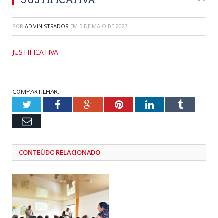
POR
ADMINISTRADOR
EM
5 DE MAIO DE 2023
JUSTIFICATIVA
COMPARTILHAR:
Twitter
Facebook
Google+
Pinterest
LinkedIn
Tumblr
Email
CONTEÚDO RELACIONADO