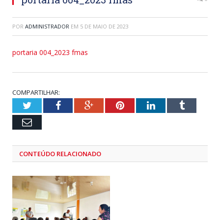
POR
ADMINISTRADOR
EM
5 DE MAIO DE 2023
portaria 004_2023 fmas
COMPARTILHAR:
Twitter
Facebook
Google+
Pinterest
LinkedIn
Tumblr
Email
CONTEÚDO RELACIONADO