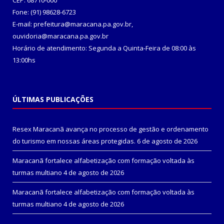
CEP: 68710-000
Fone: (91) 98628-6723
E-mail: prefeitura@maracana.pa.gov.br,
ouvidoria@maracana.pa.gov.br
Horário de atendimento: Segunda a Quinta-Feira de 08:00 às
13:00hs
ÚLTIMAS PUBLICAÇÕES
Resex Maracanã avança no processo de gestão e ordenamento
do turismo em nossas áreas protegidas.
6 de agosto de 2026
Maracanã fortalece alfabetização com formação voltada às
turmas multiano
4 de agosto de 2026
Maracanã fortalece alfabetização com formação voltada às
turmas multiano
4 de agosto de 2026