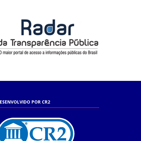
ESENVOLVIDO POR CR2