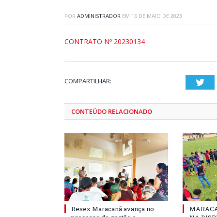
POR
ADMINISTRADOR
EM
16 DE MAIO DE 2023
CONTRATO Nº 20230134
COMPARTILHAR:
Twi
CONTEÚDO RELACIONADO
Resex Maracanã avança no
MARACA