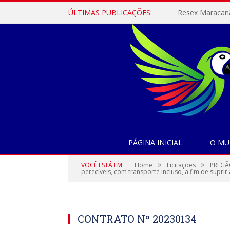
ÚLTIMAS PUBLICAÇÕES:
PÁGINA INICIAL
O MU
»
»
VOCÊ ESTÁ EM:
Home
Licitações
PREGÃO
perecíveis, com transporte incluso, a fim de supr
CONTRATO Nº 20230134