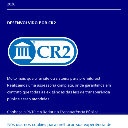
2026
DESENVOLVIDO POR CR2
Muito mais que
criar site
ou
sistema para prefeituras
!
Realizamos uma
assessoria
completa, onde garantimos em
contrato que todas as exigências das
leis de transparência
pública
serão atendidas.
Conheça o
PNTP
e o
Radar da Transparência Pública
Nós usamos cookies para melhorar sua experiência de