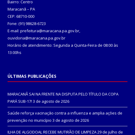
Bairro: Centro
Maracanã – PA
CEP: 68710-000
Fone: (91) 98628-6723
E-mail: prefeitura@maracana.pa.gov.br,
ouvidoria@maracana.pa.gov.br
Horário de atendimento: Segunda a Quinta-Feira de 08:00 às
13:00hs
ÚLTIMAS PUBLICAÇÕES
MARACANÃ SAI NA FRENTE NA DISPUTA PELO TÍTULO DA COPA
PARÁ SUB-17!
3 de agosto de 2026
Saúde reforça vacinação contra a influenza e amplia ações de
prevenção no município
3 de agosto de 2026
ILHA DE ALGODOAL RECEBE MUTIRÃO DE LIMPEZA
29 de julho de