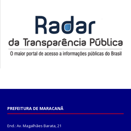
PREFEITURA DE MARACANÃ
End.: Av. Magalhães Barata, 21