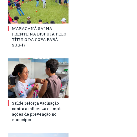
MARACANÃ SAI NA
FRENTE NA DISPUTA PELO
TÍTULO DA COPA PARÁ
SUB-17!
Saúde reforça vacinação
contra a influenza e amplia
ações de prevenção no
município