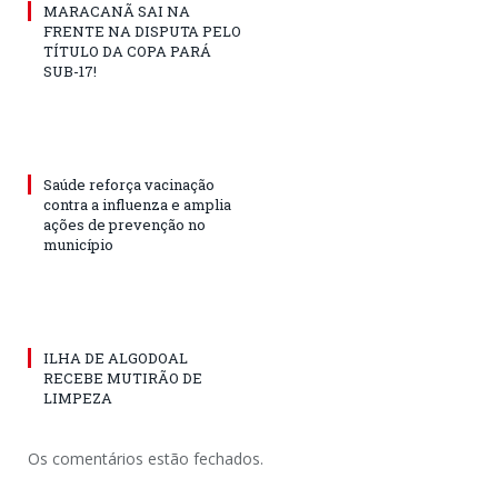
MARACANÃ SAI NA
FRENTE NA DISPUTA PELO
TÍTULO DA COPA PARÁ
SUB-17!
Saúde reforça vacinação
contra a influenza e amplia
ações de prevenção no
município
ILHA DE ALGODOAL
RECEBE MUTIRÃO DE
LIMPEZA
Os comentários estão fechados.