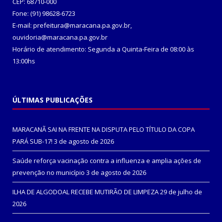
CEP: 68710-000
Fone: (91) 98628-6723
E-mail: prefeitura@maracana.pa.gov.br,
ouvidoria@maracana.pa.gov.br
Horário de atendimento: Segunda a Quinta-Feira de 08:00 às
13:00hs
ÚLTIMAS PUBLICAÇÕES
MARACANÃ SAI NA FRENTE NA DISPUTA PELO TÍTULO DA COPA
PARÁ SUB-17!
3 de agosto de 2026
Saúde reforça vacinação contra a influenza e amplia ações de
prevenção no município
3 de agosto de 2026
ILHA DE ALGODOAL RECEBE MUTIRÃO DE LIMPEZA
29 de julho de
2026