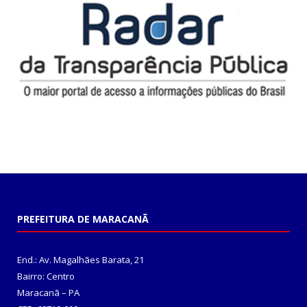
PREFEITURA DE MARACANÃ
End.: Av. Magalhães Barata, 21
Bairro: Centro
Maracanã – PA