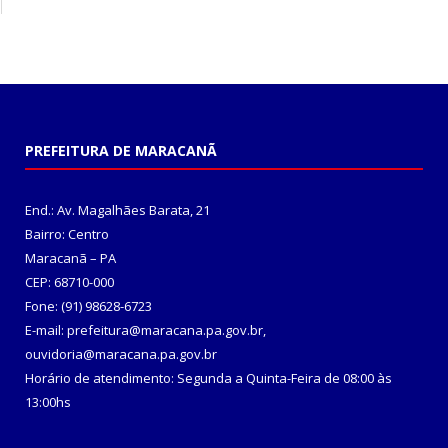
PREFEITURA DE MARACANÃ
End.: Av. Magalhães Barata, 21
Bairro: Centro
Maracanã – PA
CEP: 68710-000
Fone: (91) 98628-6723
E-mail: prefeitura@maracana.pa.gov.br,
ouvidoria@maracana.pa.gov.br
Horário de atendimento: Segunda a Quinta-Feira de 08:00 às
13:00hs