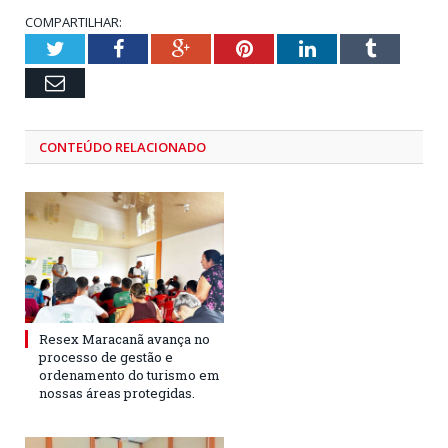
COMPARTILHAR:
Twitter
Facebook
Google+
Pinterest
LinkedIn
Tumblr
Email
CONTEÚDO RELACIONADO
Resex Maracanã avança no
processo de gestão e
ordenamento do turismo em
nossas áreas protegidas.