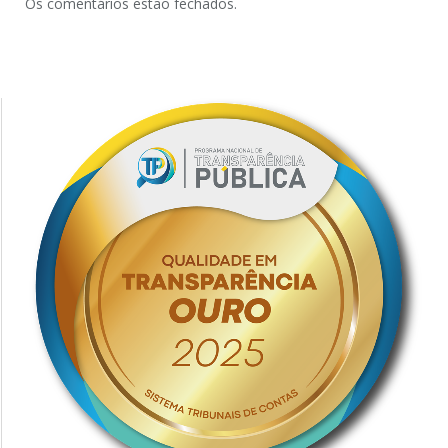
Os comentários estão fechados.