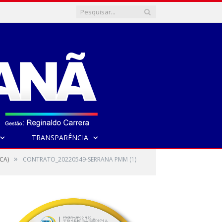
TRANSPARÊNCIA
»
CA)
CONTRATO_20220549-SERRANA PMM (1)