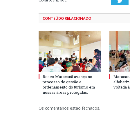
COMPARTILHAR:
Twi
CONTEÚDO RELACIONADO
Resex Maracanã avança no
Maracanã
processo de gestão e
alfabeti
ordenamento do turismo em
voltada 
nossas áreas protegidas.
Os comentários estão fechados.