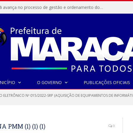
Resex Maracanã avança no processo de gestão e ordenamento do turismo em nossas áreas protegidas.
NICÍPIO
O GOVERNO
PUBLICAÇÕES OFICIAIS
O ELETRÔNICO Nº 015/2022-SRP (AQUISIÇÃO DE EQUIPAMENTOS DE INFORMÁTI
MM (1) (1) (1)
0