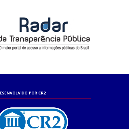
ESENVOLVIDO POR CR2