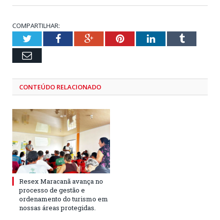
COMPARTILHAR:
Twitter
Facebook
Google+
Pinterest
LinkedIn
Tumblr
Email
CONTEÚDO RELACIONADO
Resex Maracanã avança no
processo de gestão e
ordenamento do turismo em
nossas áreas protegidas.