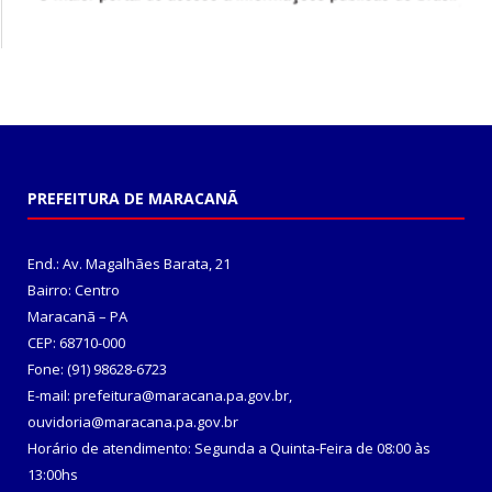
PREFEITURA DE MARACANÃ
End.: Av. Magalhães Barata, 21
Bairro: Centro
Maracanã – PA
CEP: 68710-000
Fone: (91) 98628-6723
E-mail: prefeitura@maracana.pa.gov.br,
ouvidoria@maracana.pa.gov.br
Horário de atendimento: Segunda a Quinta-Feira de 08:00 às
13:00hs