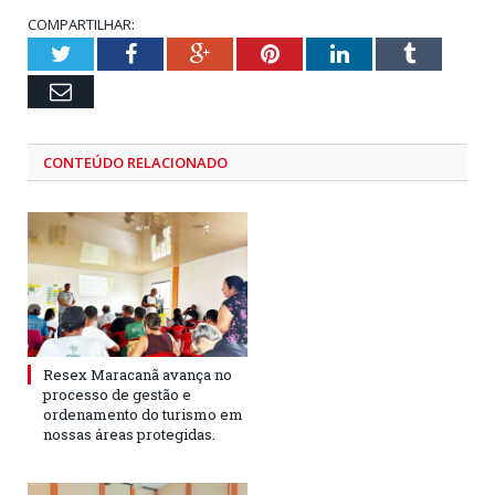
COMPARTILHAR:
Twitter
Facebook
Google+
Pinterest
LinkedIn
Tumblr
Email
CONTEÚDO RELACIONADO
Resex Maracanã avança no
processo de gestão e
ordenamento do turismo em
nossas áreas protegidas.