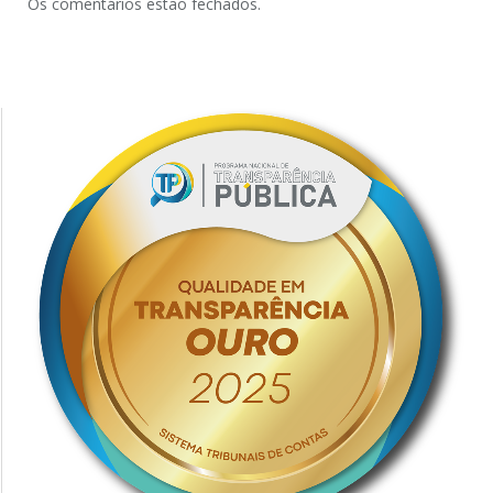
Os comentários estão fechados.