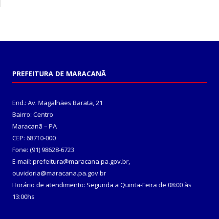
PREFEITURA DE MARACANÃ
End.: Av. Magalhães Barata, 21
Bairro: Centro
Maracanã – PA
CEP: 68710-000
Fone: (91) 98628-6723
E-mail: prefeitura@maracana.pa.gov.br,
ouvidoria@maracana.pa.gov.br
Horário de atendimento: Segunda a Quinta-Feira de 08:00 às
13:00hs