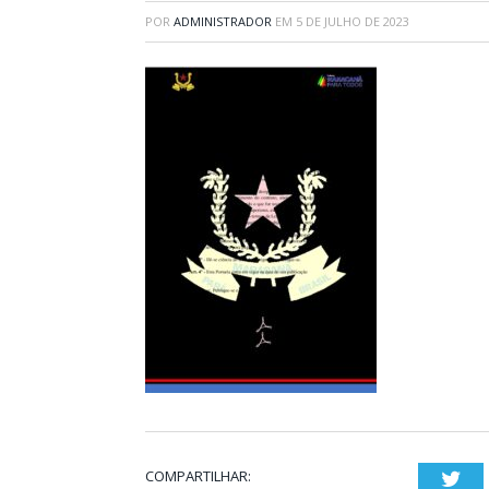
POR
ADMINISTRADOR
EM
5 DE JULHO DE 2023
COMPARTILHAR:
Twi