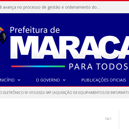
Resex Maracanã avança no processo de gestão e ordenamento do turismo em nossas áreas protegidas.
NICÍPIO
O GOVERNO
PUBLICAÇÕES OFICIAIS
O ELETRÔNICO Nº 015/2022-SRP (AQUISIÇÃO DE EQUIPAMENTOS DE INFORMÁTI
0