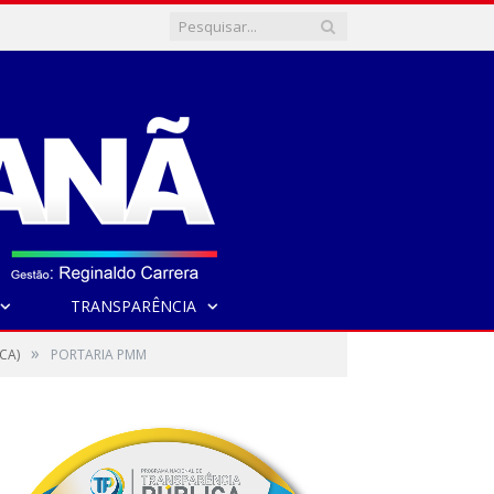
TRANSPARÊNCIA
»
CA)
PORTARIA PMM