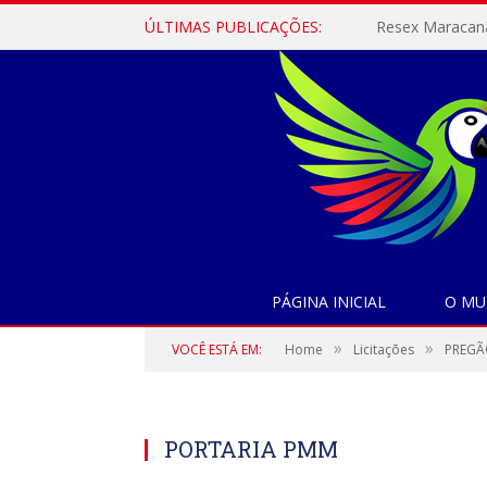
ÚLTIMAS PUBLICAÇÕES:
PÁGINA INICIAL
O MU
»
»
VOCÊ ESTÁ EM:
Home
Licitações
PREGÃ
PORTARIA PMM