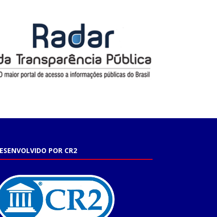
ESENVOLVIDO POR CR2