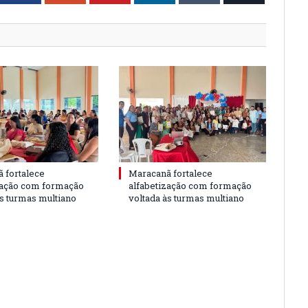
 fortalece
Maracanã fortalece
zação com formação
alfabetização com formação
às turmas multiano
voltada às turmas multiano