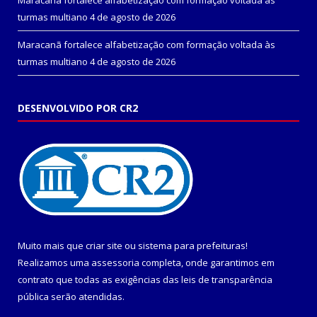
Maracanã fortalece alfabetização com formação voltada às
turmas multiano
4 de agosto de 2026
Maracanã fortalece alfabetização com formação voltada às
turmas multiano
4 de agosto de 2026
DESENVOLVIDO POR CR2
Muito mais que
criar site
ou
sistema para prefeituras
!
Realizamos uma
assessoria
completa, onde garantimos em
contrato que todas as exigências das
leis de transparência
pública
serão atendidas.