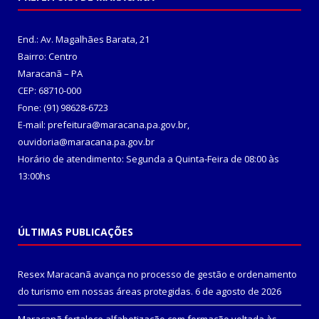
End.: Av. Magalhães Barata, 21
Bairro: Centro
Maracanã – PA
CEP: 68710-000
Fone: (91) 98628-6723
E-mail: prefeitura@maracana.pa.gov.br,
ouvidoria@maracana.pa.gov.br
Horário de atendimento: Segunda a Quinta-Feira de 08:00 às
13:00hs
ÚLTIMAS PUBLICAÇÕES
Resex Maracanã avança no processo de gestão e ordenamento
do turismo em nossas áreas protegidas.
6 de agosto de 2026