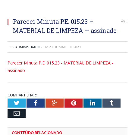
Parecer Minuta P.E. 015.23 –
0
MATERIAL DE LIMPEZA – assinado
POR
ADMINISTRADOR
EM
23 DE MAIO DE 2023
Parecer Minuta P.E. 015.23 - MATERIAL DE LIMPEZA -
assinado
COMPARTILHAR:
Twitter
Facebook
Google+
Pinterest
LinkedIn
Tumblr
Email
CONTEÚDO RELACIONADO