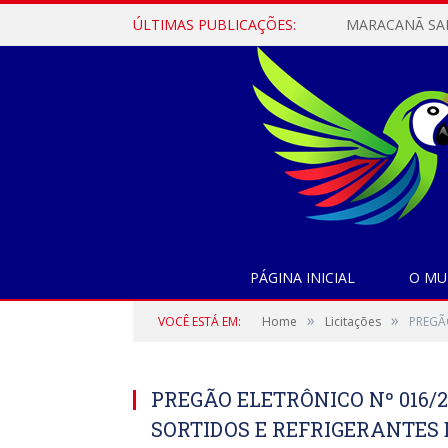
ÚLTIMAS PUBLICAÇÕES:
PÁGINA INICIAL
O MU
»
»
VOCÊ ESTÁ EM:
Home
Licitações
PREGÃ
PREGÃO ELETRÔNICO Nº 016/2
SORTIDOS E REFRIGERANTES