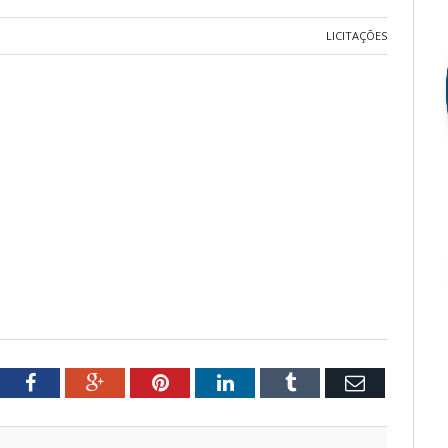
LICITAÇÕES
tter
Facebook
Google+
Pinterest
LinkedIn
Tumblr
Email