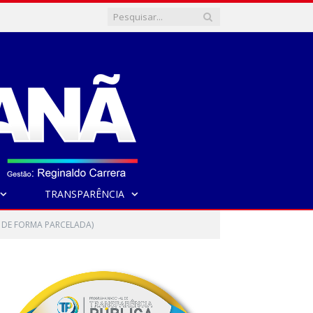
TRANSPARÊNCIA
S DE FORMA PARCELADA)