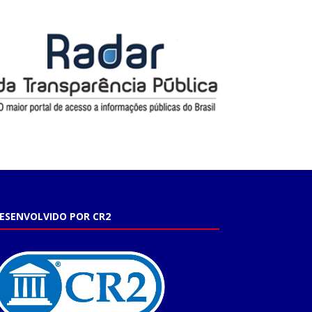
ESENVOLVIDO POR CR2