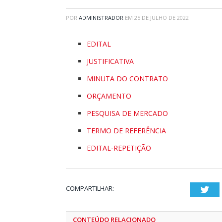
POR
ADMINISTRADOR
EM
25 DE JULHO DE 2022
EDITAL
JUSTIFICATIVA
MINUTA DO CONTRATO
ORÇAMENTO
PESQUISA DE MERCADO
TERMO DE REFERÊNCIA
EDITAL-REPETIÇÃO
COMPARTILHAR:
Twi
CONTEÚDO RELACIONADO