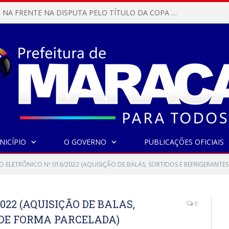
MARACANÃ SAI NA FRENTE NA DISPUTA PELO TÍTULO DA COPA PARÁ SUB-17!
NICÍPIO
O GOVERNO
PUBLICAÇÕES OFICIAIS
O ELETRÔNICO Nº 016/2022 (AQUISIÇÃO DE BALAS, SORTIDOS E REFRIGERANTE
022 (AQUISIÇÃO DE BALAS,
0
 DE FORMA PARCELADA)