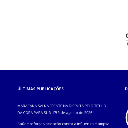
ÚLTIMAS PUBLICAÇÕES
D
MARACANÃ SAI NA FRENTE NA DISPUTA PELO TÍTULO
DA COPA PARÁ SUB-17!
3 de agosto de 2026
Saúde reforça vacinação contra a influenza e amplia