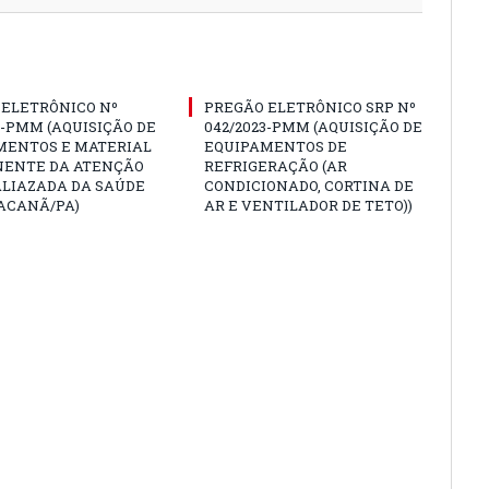
 ELETRÔNICO Nº
PREGÃO ELETRÔNICO SRP Nº
3-PMM (AQUISIÇÃO DE
042/2023-PMM (AQUISIÇÃO DE
MENTOS E MATERIAL
EQUIPAMENTOS DE
ENTE DA ATENÇÃO
REFRIGERAÇÃO (AR
ALIAZADA DA SAÚDE
CONDICIONADO, CORTINA DE
ACANÃ/PA)
AR E VENTILADOR DE TETO))