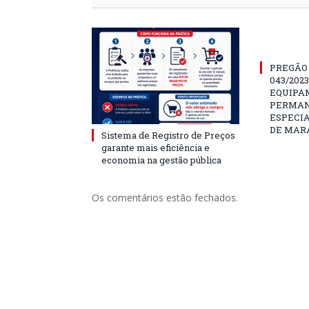
PREGÃO
043/202
EQUIPA
PERMAN
ESPECI
DE MAR
Sistema de Registro de Preços
garante mais eficiência e
economia na gestão pública
Os comentários estão fechados.