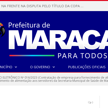
MARACANÃ SAI NA FRENTE NA DISPUTA PELO TÍTULO DA COPA PARÁ SUB-17!
NICÍPIO
O GOVERNO
PUBLICAÇÕES OFICIAIS
 ELETRÔNICO Nº 016/2023 (Contratação de empresa para fornecimento de alim
cimento de alimentação aos servidores da Secretaria Municipal de Saúde de M
0