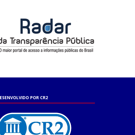
ESENVOLVIDO POR CR2