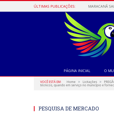
ÚLTIMAS PUBLICAÇÕES:
PÁGINA INICIAL
O MU
»
»
VOCÊ ESTÁ EM:
Home
Licitações
PREGÃO
técnicos, quando em serviço no município e forne
PESQUISA DE MERCADO