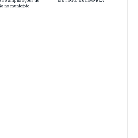
nza e amplia ações de
MUTIRÃO DE LIMPEZA
o no município