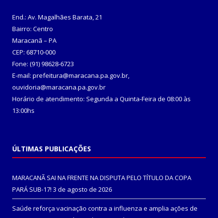
End.: Av. Magalhães Barata, 21
Bairro: Centro
Maracanã – PA
CEP: 68710-000
Fone: (91) 98628-6723
E-mail: prefeitura@maracana.pa.gov.br,
ouvidoria@maracana.pa.gov.br
Horário de atendimento: Segunda a Quinta-Feira de 08:00 às
13:00hs
ÚLTIMAS PUBLICAÇÕES
MARACANÃ SAI NA FRENTE NA DISPUTA PELO TÍTULO DA COPA
PARÁ SUB-17!
3 de agosto de 2026
Saúde reforça vacinação contra a influenza e amplia ações de