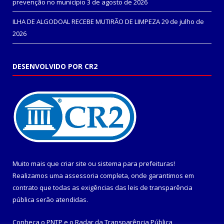
prevenção no município
3 de agosto de 2026
ILHA DE ALGODOAL RECEBE MUTIRÃO DE LIMPEZA
29 de julho de
2026
DESENVOLVIDO POR CR2
Muito mais que
criar site
ou
sistema para prefeituras
!
Realizamos uma
assessoria
completa, onde garantimos em
contrato que todas as exigências das
leis de transparência
pública
serão atendidas.
Conheça o
PNTP
e o
Radar da Transparência Pública