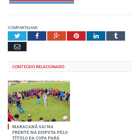
COMPARTILHAR:
Twitter
Facebook
Google+
Pinterest
LinkedIn
Tumblr
Email
CONTEÚDO RELACIONADO
MARACANÃ SAI NA
FRENTE NA DISPUTA PELO
TÍTULO DA COPA PARÁ