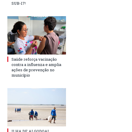
SUB-17!
Saúde reforça vacinação
contra a influenza e amplia
ações de prevenção no
município
ILHA DE ALGODOAL