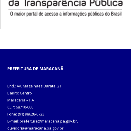
PREFEITURA DE MARACANÃ
End.: Av. Magalhães Barata, 21
Bairro: Centro
Maracanã – PA
CEP: 68710-000
Fone: (91) 98628-6723
E-mail: prefeitura@maracana.pa.gov.br,
ouvidoria@maracana.pa.gov.br