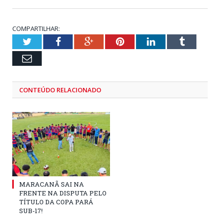
COMPARTILHAR:
Twitter
Facebook
Google+
Pinterest
LinkedIn
Tumblr
Email
CONTEÚDO RELACIONADO
MARACANÃ SAI NA
FRENTE NA DISPUTA PELO
TÍTULO DA COPA PARÁ
SUB-17!