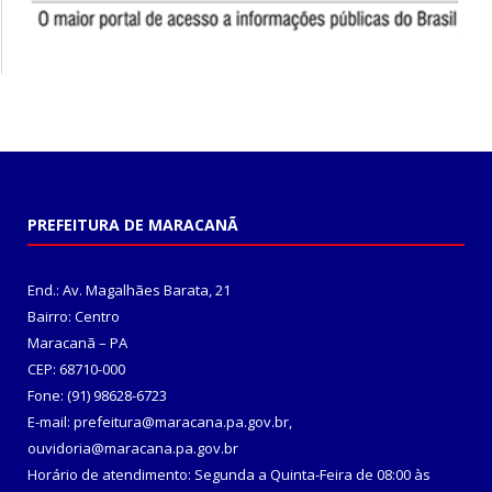
PREFEITURA DE MARACANÃ
End.: Av. Magalhães Barata, 21
Bairro: Centro
Maracanã – PA
CEP: 68710-000
Fone: (91) 98628-6723
E-mail: prefeitura@maracana.pa.gov.br,
ouvidoria@maracana.pa.gov.br
Horário de atendimento: Segunda a Quinta-Feira de 08:00 às