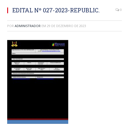
EDITAL Nº 027-2023-REPUBLIC.
0
POR
ADMINISTRADOR
EM
29 DE DEZEMBRO DE 2023