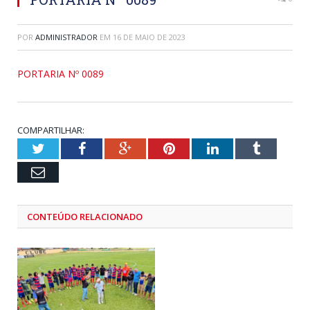
POR
ADMINISTRADOR
EM
16 DE MAIO DE 2023
PORTARIA Nº 0089
COMPARTILHAR:
Twitter
Facebook
Google+
Pinterest
LinkedIn
Tumblr
Email
CONTEÚDO RELACIONADO