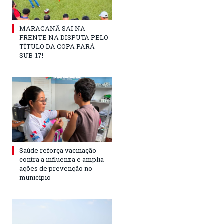
MARACANÃ SAI NA
FRENTE NA DISPUTA PELO
TÍTULO DA COPA PARÁ
SUB-17!
Saúde reforça vacinação
contra a influenza e amplia
ações de prevenção no
município