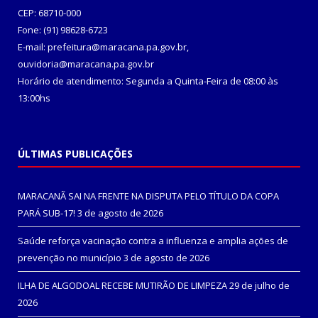
CEP: 68710-000
Fone: (91) 98628-6723
E-mail: prefeitura@maracana.pa.gov.br,
ouvidoria@maracana.pa.gov.br
Horário de atendimento: Segunda a Quinta-Feira de 08:00 às
13:00hs
ÚLTIMAS PUBLICAÇÕES
MARACANÃ SAI NA FRENTE NA DISPUTA PELO TÍTULO DA COPA
PARÁ SUB-17!
3 de agosto de 2026
Saúde reforça vacinação contra a influenza e amplia ações de
prevenção no município
3 de agosto de 2026
ILHA DE ALGODOAL RECEBE MUTIRÃO DE LIMPEZA
29 de julho de
2026