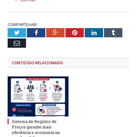
COMPARTILHAR:
Twitter
Facebook
Google+
Pinterest
LinkedIn
Tumblr
Email
CONTEÚDO RELACIONADO
Sistema de Registro de
Preços garante mais
eficiência e economia na