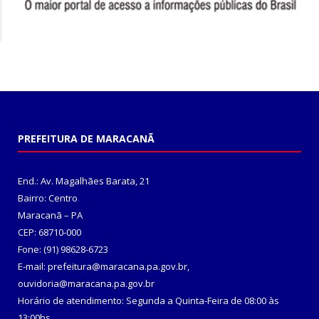
PREFEITURA DE MARACANÃ
End.: Av. Magalhães Barata, 21
Bairro: Centro
Maracanã – PA
CEP: 68710-000
Fone: (91) 98628-6723
E-mail: prefeitura@maracana.pa.gov.br,
ouvidoria@maracana.pa.gov.br
Horário de atendimento: Segunda a Quinta-Feira de 08:00 às
13:00hs