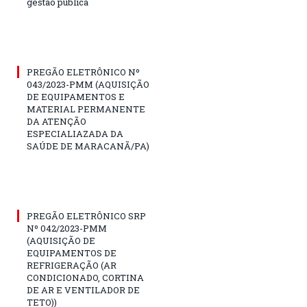
gestão pública
PREGÃO ELETRÔNICO Nº
043/2023-PMM (AQUISIÇÃO
DE EQUIPAMENTOS E
MATERIAL PERMANENTE
DA ATENÇÃO
ESPECIALIAZADA DA
SAÚDE DE MARACANÃ/PA)
PREGÃO ELETRÔNICO SRP
Nº 042/2023-PMM
(AQUISIÇÃO DE
EQUIPAMENTOS DE
REFRIGERAÇÃO (AR
CONDICIONADO, CORTINA
DE AR E VENTILADOR DE
TETO))