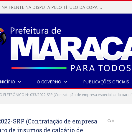
MARACANÃ SAI NA FRENTE NA DISPUTA PELO TÍTULO DA COPA PARÁ SUB-17!
NICÍPIO
O GOVERNO
PUBLICAÇÕES OFICIAIS
 ELETRÔNICO Nº 033/2022-SRP (Contratação de empresa especializada para f
22-SRP (Contratação de empresa
0
to de insumos de calcário de