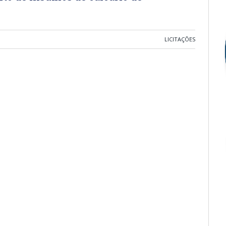
LICITAÇÕES
1