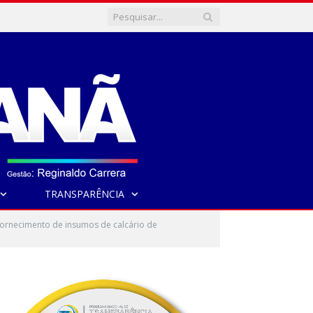
TRANSPARÊNCIA
ornecimento de insumos de calcário de