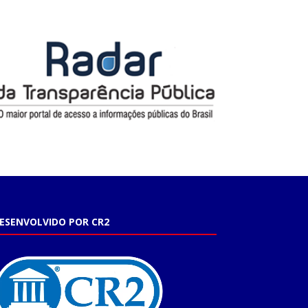
ESENVOLVIDO POR CR2