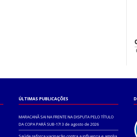
ÚLTIMAS PUBLICAÇÕES
D
MARACANÃ SAI NA FRENTE NA DISPUTA PELO TÍTULO
DA COPA PARÁ SUB-17!
3 de agosto de 2026
Saúde reforça vacinação contra a influenza e amplia