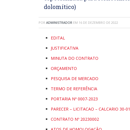
dolomítico)
POR
ADMINISTRADOR
EM
16 DE DEZEMBRO DE 2022
EDITAL
JUSTIFICATIVA
MINUTA DO CONTRATO
ORÇAMENTO
PESQUISA DE MERCADO
TERMO DE REFERÊNCIA
PORTARIA Nº 0007-2023
PARECER – LICITACAO – CALCARIO 30-0
CONTRATO Nº 20230002
ATOS DE HOMOLOGAÇÃO