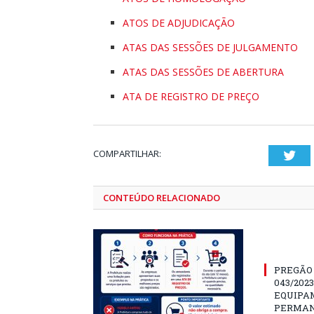
ATOS DE ADJUDICAÇÃO
ATAS DAS SESSÕES DE JULGAMENTO
ATAS DAS SESSÕES DE ABERTURA
ATA DE REGISTRO DE PREÇO
COMPARTILHAR:
Twi
CONTEÚDO RELACIONADO
PREGÃO
043/202
EQUIPA
PERMAN