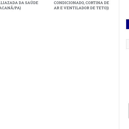
ALIAZADA DA SAÚDE
CONDICIONADO, CORTINA DE
ACANÃ/PA)
AR E VENTILADOR DE TETO))