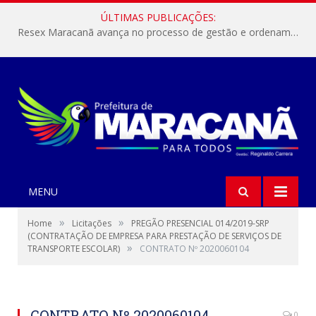
ÚLTIMAS PUBLICAÇÕES:
Resex Maracanã avança no processo de gestão e ordenamento do turismo em nossas áreas protegidas.
MENU
»
»
Home
Licitações
PREGÃO PRESENCIAL 014/2019-SRP
(CONTRATAÇÃO DE EMPRESA PARA PRESTAÇÃO DE SERVIÇOS DE
»
TRANSPORTE ESCOLAR)
CONTRATO Nº 2020060104
CONTRATO Nº 2020060104
0