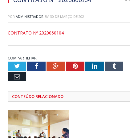
POR
ADMINISTRADOR
EM
30 DE MARÇO DE 2021
CONTRATO Nº 2020060104
COMPARTILHAR:
Twitter
Facebook
Google+
Pinterest
LinkedIn
Tumblr
Email
CONTEÚDO RELACIONADO