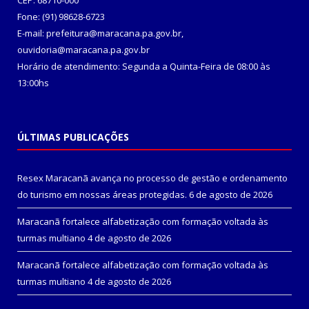
CEP: 68710-000
Fone: (91) 98628-6723
E-mail: prefeitura@maracana.pa.gov.br,
ouvidoria@maracana.pa.gov.br
Horário de atendimento: Segunda a Quinta-Feira de 08:00 às
13:00hs
ÚLTIMAS PUBLICAÇÕES
Resex Maracanã avança no processo de gestão e ordenamento
do turismo em nossas áreas protegidas.
6 de agosto de 2026
Maracanã fortalece alfabetização com formação voltada às
turmas multiano
4 de agosto de 2026
Maracanã fortalece alfabetização com formação voltada às
turmas multiano
4 de agosto de 2026