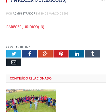
POR
ADMINISTRADOR
EM
30 DE MARÇO DE 2021
PARECER JURIDICO(13)
COMPARTILHAR:
Twitter
Facebook
Google+
Pinterest
LinkedIn
Tumblr
Email
CONTEÚDO RELACIONADO