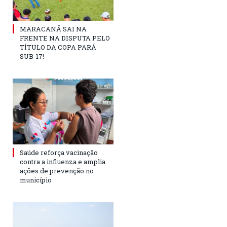
MARACANÃ SAI NA
FRENTE NA DISPUTA PELO
TÍTULO DA COPA PARÁ
SUB-17!
Saúde reforça vacinação
contra a influenza e amplia
ações de prevenção no
município