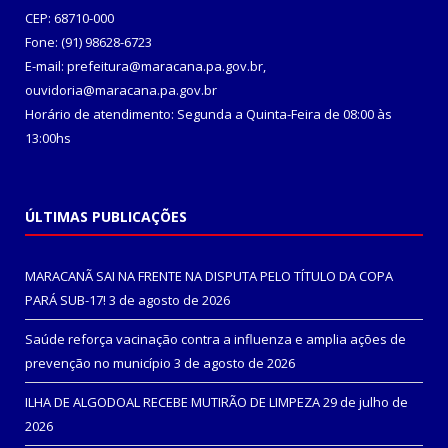
CEP: 68710-000
Fone: (91) 98628-6723
E-mail: prefeitura@maracana.pa.gov.br,
ouvidoria@maracana.pa.gov.br
Horário de atendimento: Segunda a Quinta-Feira de 08:00 às
13:00hs
ÚLTIMAS PUBLICAÇÕES
MARACANÃ SAI NA FRENTE NA DISPUTA PELO TÍTULO DA COPA
PARÁ SUB-17!
3 de agosto de 2026
Saúde reforça vacinação contra a influenza e amplia ações de
prevenção no município
3 de agosto de 2026
ILHA DE ALGODOAL RECEBE MUTIRÃO DE LIMPEZA
29 de julho de
2026