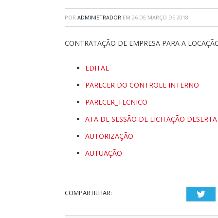
POR
ADMINISTRADOR
EM
26 DE MARÇO DE 2018
CONTRATAÇÃO DE EMPRESA PARA A LOCAÇÃO
EDITAL
PARECER DO CONTROLE INTERNO
PARECER_TECNICO
ATA DE SESSÃO DE LICITAÇÃO DESERTA
AUTORIZAÇÃO
AUTUAÇÃO
COMPARTILHAR:
Twi