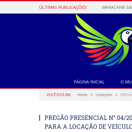
ÚLTIMAS PUBLICAÇÕES:
PÁGINA INICIAL
O MU
»
»
VOCÊ ESTÁ EM:
Home
Licitações
PREGÃ
PREGÃO PRESENCIAL N° 04/2
PARA A LOCAÇÃO DE VEÍCULO