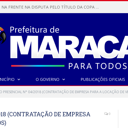
MARACANÃ SAI NA FRENTE NA DISPUTA PELO TÍTULO DA COPA PARÁ SUB-17!
NICÍPIO
O GOVERNO
PUBLICAÇÕES OFICIAIS
O PRESENCIAL N° 04/2018 (CONTRATAÇÃO DE EMPRESA PARA A LOCAÇÃO DE V
018 (CONTRATAÇÃO DE EMPRESA
0
S)