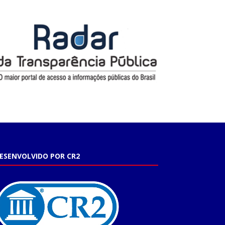
ESENVOLVIDO POR CR2