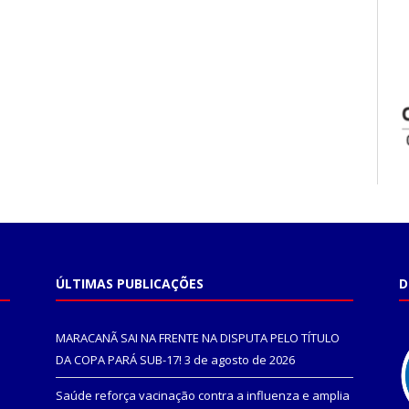
ÚLTIMAS PUBLICAÇÕES
D
MARACANÃ SAI NA FRENTE NA DISPUTA PELO TÍTULO
DA COPA PARÁ SUB-17!
3 de agosto de 2026
Saúde reforça vacinação contra a influenza e amplia