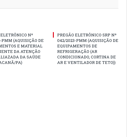
 ELETRÔNICO Nº
PREGÃO ELETRÔNICO SRP Nº
3-PMM (AQUISIÇÃO DE
042/2023-PMM (AQUISIÇÃO DE
MENTOS E MATERIAL
EQUIPAMENTOS DE
ENTE DA ATENÇÃO
REFRIGERAÇÃO (AR
ALIAZADA DA SAÚDE
CONDICIONADO, CORTINA DE
ACANÃ/PA)
AR E VENTILADOR DE TETO))