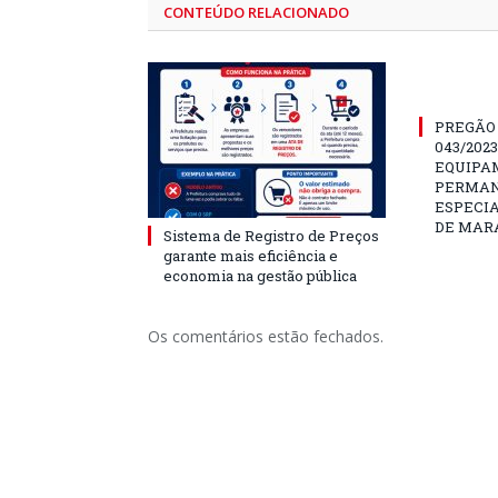
CONTEÚDO RELACIONADO
PREGÃO
043/202
EQUIPA
PERMAN
ESPECI
DE MAR
Sistema de Registro de Preços
garante mais eficiência e
economia na gestão pública
Os comentários estão fechados.