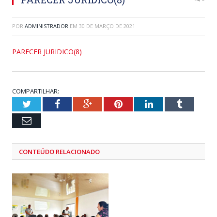
POR
ADMINISTRADOR
EM
30 DE MARÇO DE 2021
PARECER JURIDICO(8)
COMPARTILHAR:
Twitter
Facebook
Google+
Pinterest
LinkedIn
Tumblr
Email
CONTEÚDO RELACIONADO