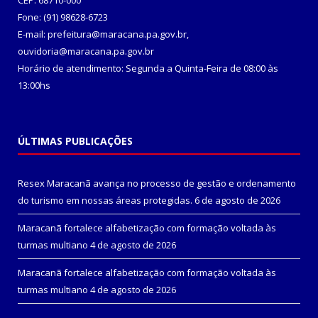
CEP: 68710-000
Fone: (91) 98628-6723
E-mail: prefeitura@maracana.pa.gov.br,
ouvidoria@maracana.pa.gov.br
Horário de atendimento: Segunda a Quinta-Feira de 08:00 às
13:00hs
ÚLTIMAS PUBLICAÇÕES
Resex Maracanã avança no processo de gestão e ordenamento
do turismo em nossas áreas protegidas.
6 de agosto de 2026
Maracanã fortalece alfabetização com formação voltada às
turmas multiano
4 de agosto de 2026
Maracanã fortalece alfabetização com formação voltada às
turmas multiano
4 de agosto de 2026