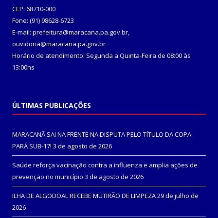
CEP: 68710-000
Fone: (91) 98628-6723
E-mail: prefeitura@maracana.pa.gov.br,
ouvidoria@maracana.pa.gov.br
Horário de atendimento: Segunda a Quinta-Feira de 08:00 às
13:00hs
ÚLTIMAS PUBLICAÇÕES
MARACANÃ SAI NA FRENTE NA DISPUTA PELO TÍTULO DA COPA
PARÁ SUB-17!
3 de agosto de 2026
Saúde reforça vacinação contra a influenza e amplia ações de
prevenção no município
3 de agosto de 2026
ILHA DE ALGODOAL RECEBE MUTIRÃO DE LIMPEZA
29 de julho de
2026