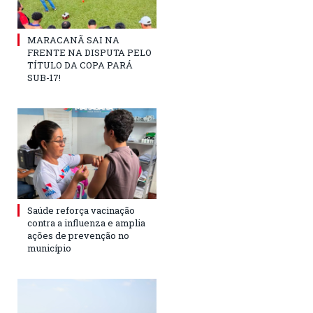
MARACANÃ SAI NA
FRENTE NA DISPUTA PELO
TÍTULO DA COPA PARÁ
SUB-17!
Saúde reforça vacinação
contra a influenza e amplia
ações de prevenção no
município