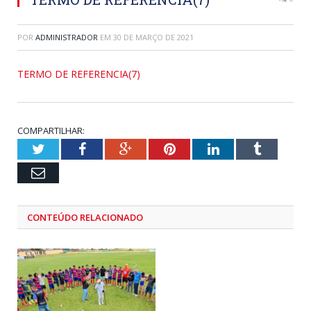
POR
ADMINISTRADOR
EM
30 DE MARÇO DE 2021
TERMO DE REFERENCIA(7)
COMPARTILHAR:
Twitter
Facebook
Google+
Pinterest
LinkedIn
Tumblr
Email
CONTEÚDO RELACIONADO