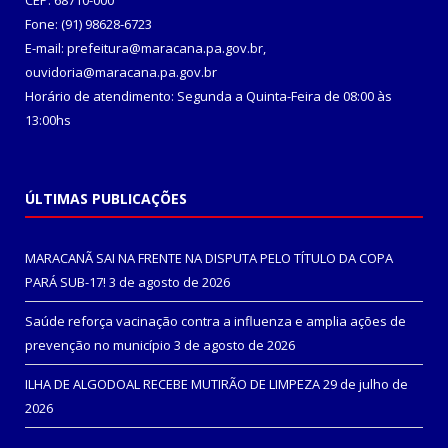
CEP: 68710-000
Fone: (91) 98628-6723
E-mail: prefeitura@maracana.pa.gov.br,
ouvidoria@maracana.pa.gov.br
Horário de atendimento: Segunda a Quinta-Feira de 08:00 às
13:00hs
ÚLTIMAS PUBLICAÇÕES
MARACANÃ SAI NA FRENTE NA DISPUTA PELO TÍTULO DA COPA
PARÁ SUB-17!
3 de agosto de 2026
Saúde reforça vacinação contra a influenza e amplia ações de
prevenção no município
3 de agosto de 2026
ILHA DE ALGODOAL RECEBE MUTIRÃO DE LIMPEZA
29 de julho de
2026