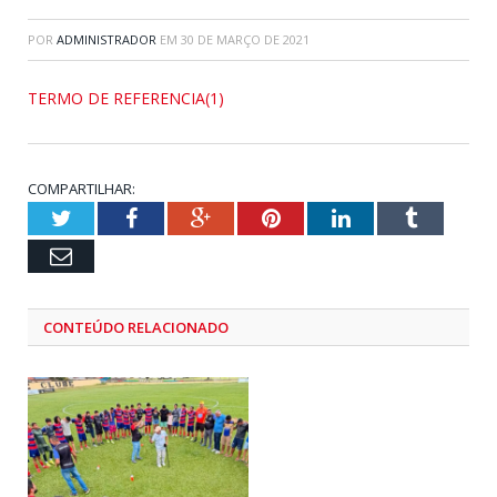
POR
ADMINISTRADOR
EM
30 DE MARÇO DE 2021
TERMO DE REFERENCIA(1)
COMPARTILHAR:
Twitter
Facebook
Google+
Pinterest
LinkedIn
Tumblr
Email
CONTEÚDO RELACIONADO