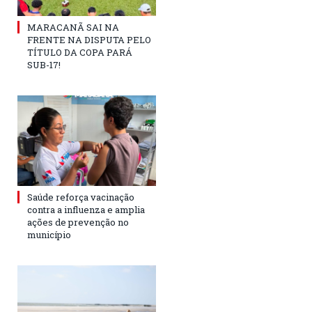
MARACANÃ SAI NA
FRENTE NA DISPUTA PELO
TÍTULO DA COPA PARÁ
SUB-17!
Saúde reforça vacinação
contra a influenza e amplia
ações de prevenção no
município