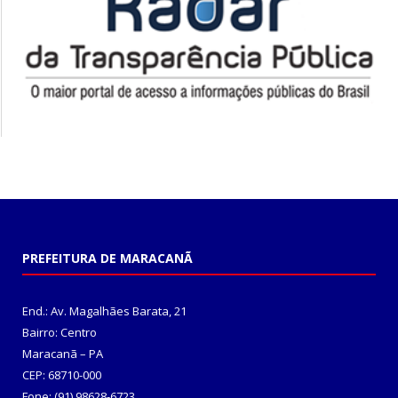
PREFEITURA DE MARACANÃ
End.: Av. Magalhães Barata, 21
Bairro: Centro
Maracanã – PA
CEP: 68710-000
Fone: (91) 98628-6723