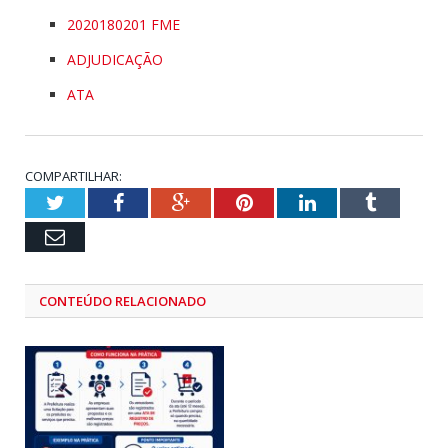
2020180201 FME
ADJUDICAÇÃO
ATA
COMPARTILHAR:
Twitter
Facebook
Google+
Pinterest
LinkedIn
Tumblr
Email
CONTEÚDO RELACIONADO