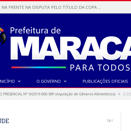
MARACANÃ SAI NA FRENTE NA DISPUTA PELO TÍTULO DA COPA PARÁ SUB-17!
NICÍPIO
O GOVERNO
PUBLICAÇÕES OFICIAIS
»
 PRESENCIAL N° 9/2019-005-SRP (Aquisição de Gêneros Alimentícios)
2 C
ÚDE
0