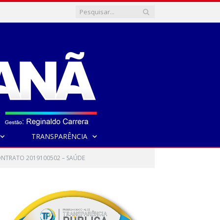
TRANSPARÊNCIA
ONTRATO 2019100502 – SAÚDE