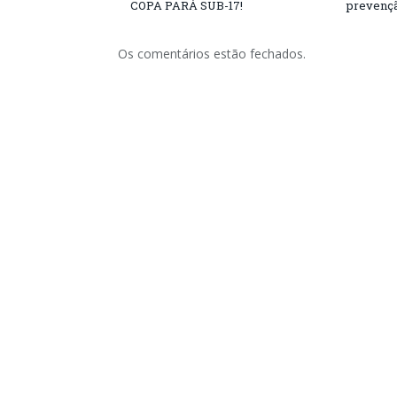
COPA PARÁ SUB-17!
prevençã
Os comentários estão fechados.