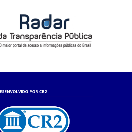
ESENVOLVIDO POR CR2