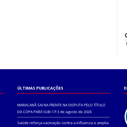
ÚLTIMAS PUBLICAÇÕES
D
MARACANÃ SAI NA FRENTE NA DISPUTA PELO TÍTULO
DA COPA PARÁ SUB-17!
3 de agosto de 2026
Saúde reforça vacinação contra a influenza e amplia