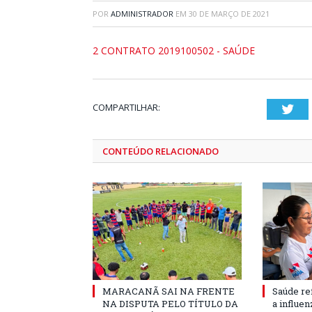
POR
ADMINISTRADOR
EM
30 DE MARÇO DE 2021
2 CONTRATO 2019100502 - SAÚDE
COMPARTILHAR:
Twi
CONTEÚDO RELACIONADO
MARACANÃ SAI NA FRENTE
Saúde re
NA DISPUTA PELO TÍTULO DA
a influe