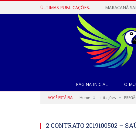
ÚLTIMAS PUBLICAÇÕES:
PÁGINA INICIAL
O MU
»
»
VOCÊ ESTÁ EM:
Home
Licitações
PREGÃO
2 CONTRATO 2019100502 – SA