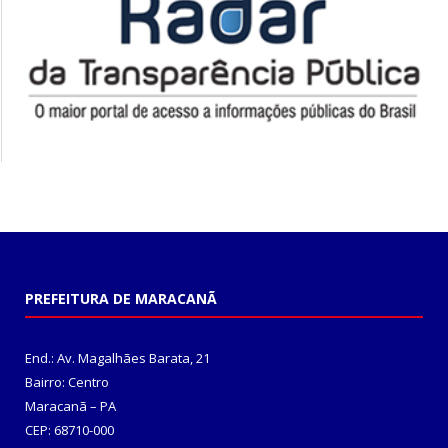
PREFEITURA DE MARACANÃ
End.: Av. Magalhães Barata, 21
Bairro: Centro
Maracanã – PA
CEP: 68710-000