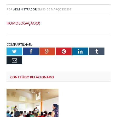
POR
ADMINISTRADOR
EM
30 DE MARÇO DE 2021
HOMOLOGAÇÃO(3)
COMPARTILHAR:
Twitter
Facebook
Google+
Pinterest
LinkedIn
Tumblr
Email
CONTEÚDO RELACIONADO