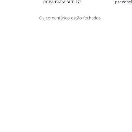
COPA PARÁ SUB-17!
prevençã
Os comentários estão fechados.