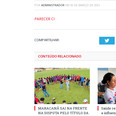
POR
ADMINISTRADOR
EM
30 DE MARÇO DE 2021
PARECER CI
COMPARTILHAR:
Twi
CONTEÚDO RELACIONADO
MARACANÃ SAI NA FRENTE
Saúde re
NA DISPUTA PELO TÍTULO DA
a influe