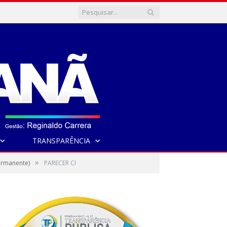
TRANSPARÊNCIA
»
ermanente)
PARECER CI