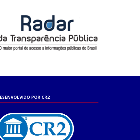
ESENVOLVIDO POR CR2