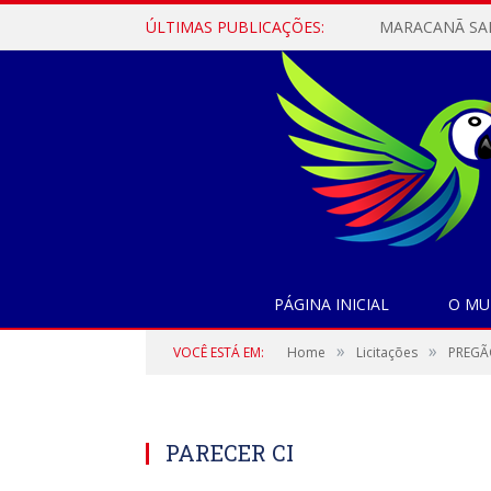
ÚLTIMAS PUBLICAÇÕES:
PÁGINA INICIAL
O MU
»
»
VOCÊ ESTÁ EM:
Home
Licitações
PREGÃO
PARECER CI