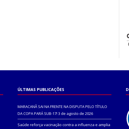
ÚLTIMAS PUBLICAÇÕES
D
MARACANÃ SAI NA FRENTE NA DISPUTA PELO TÍTULO
DA COPA PARÁ SUB-17!
3 de agosto de 2026
Saúde reforça vacinação contra a influenza e amplia