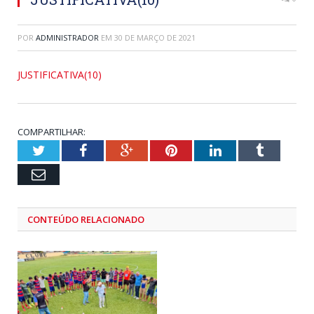
POR
ADMINISTRADOR
EM
30 DE MARÇO DE 2021
JUSTIFICATIVA(10)
COMPARTILHAR:
Twitter
Facebook
Google+
Pinterest
LinkedIn
Tumblr
Email
CONTEÚDO RELACIONADO