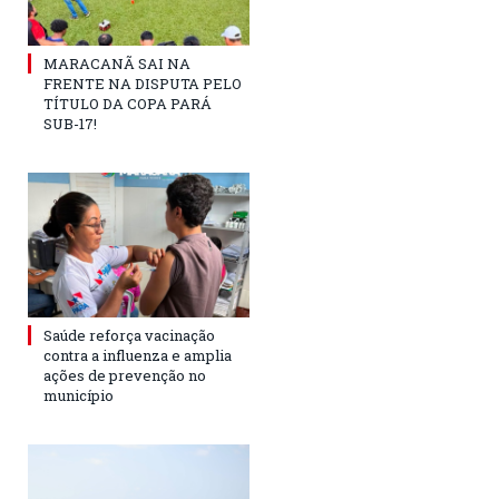
MARACANÃ SAI NA
FRENTE NA DISPUTA PELO
TÍTULO DA COPA PARÁ
SUB-17!
Saúde reforça vacinação
contra a influenza e amplia
ações de prevenção no
município