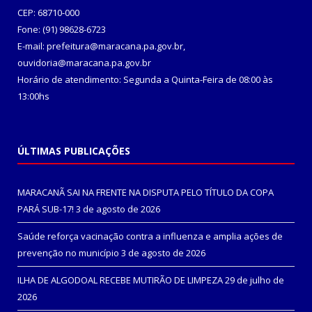
CEP: 68710-000
Fone: (91) 98628-6723
E-mail: prefeitura@maracana.pa.gov.br,
ouvidoria@maracana.pa.gov.br
Horário de atendimento: Segunda a Quinta-Feira de 08:00 às
13:00hs
ÚLTIMAS PUBLICAÇÕES
MARACANÃ SAI NA FRENTE NA DISPUTA PELO TÍTULO DA COPA
PARÁ SUB-17!
3 de agosto de 2026
Saúde reforça vacinação contra a influenza e amplia ações de
prevenção no município
3 de agosto de 2026
ILHA DE ALGODOAL RECEBE MUTIRÃO DE LIMPEZA
29 de julho de
2026