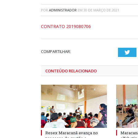
POR
ADMINISTRADOR
EM
30 DE MARÇO DE 2021
CONTRATO 2019080706
COMPARTILHAR:
Twi
CONTEÚDO RELACIONADO
Resex Maracanã avança no
Maracanã