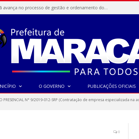
Resex Maracanã avança no processo de gestão e ordenamento do turismo em nossas áreas protegidas.
NICÍPIO
O GOVERNO
PUBLICAÇÕES OFICIAIS
 PRESENCIAL N° 9/2019-012-SRP (Contratação de empresa especializada na aq
0