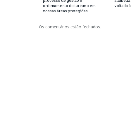
processo de gestão e
alfabeti
ordenamento do turismo em
voltada 
nossas áreas protegidas.
Os comentários estão fechados.