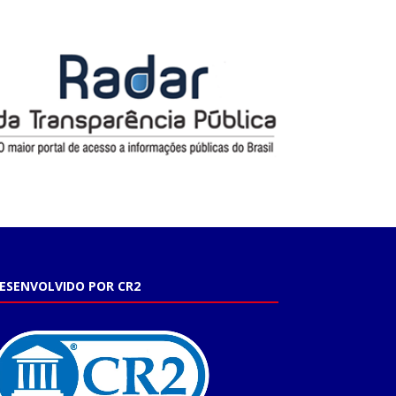
ESENVOLVIDO POR CR2