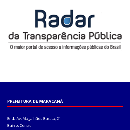
PREFEITURA DE MARACANÃ
End.: Av. Magalhães Barata, 21
Bairro: Centro