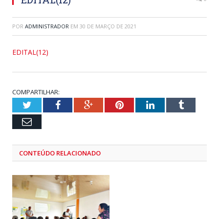
POR
ADMINISTRADOR
EM
30 DE MARÇO DE 2021
EDITAL(12)
COMPARTILHAR:
Twitter
Facebook
Google+
Pinterest
LinkedIn
Tumblr
Email
CONTEÚDO RELACIONADO