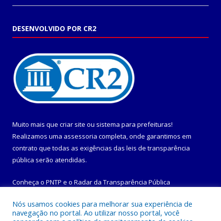
DESENVOLVIDO POR CR2
Muito mais que
criar site
ou
sistema para prefeituras
!
Realizamos uma
assessoria
completa, onde garantimos em
contrato que todas as exigências das
leis de transparência
pública
serão atendidas.
Conheça o
PNTP
e o
Radar da Transparência Pública
Nós usamos cookies para melhorar sua experiência de
navegação no portal. Ao utilizar nosso portal, você