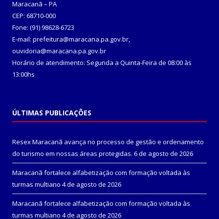
Maracanã – PA
CEP: 68710-000
Fone: (91) 98628-6723
E-mail: prefeitura@maracana.pa.gov.br,
ouvidoria@maracana.pa.gov.br
Horário de atendimento: Segunda a Quinta-Feira de 08:00 às
13:00hs
ÚLTIMAS PUBLICAÇÕES
Resex Maracanã avança no processo de gestão e ordenamento
do turismo em nossas áreas protegidas.
6 de agosto de 2026
Maracanã fortalece alfabetização com formação voltada às
turmas multiano
4 de agosto de 2026
Maracanã fortalece alfabetização com formação voltada às
turmas multiano
4 de agosto de 2026