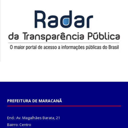
PREFEITURA DE MARACANÃ
End.: Av. Magalhães Barata, 21
Bairro: Centro