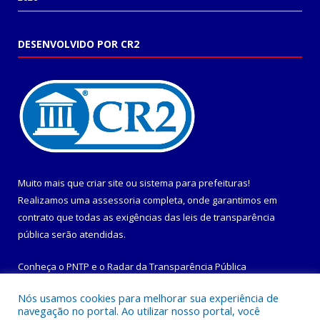
DESENVOLVIDO POR CR2
Muito mais que
criar site
ou
sistema para prefeituras
!
Realizamos uma
assessoria
completa, onde garantimos em
contrato que todas as exigências das
leis de transparência
pública
serão atendidas.
Conheça o
PNTP
e o
Radar da Transparência Pública
Nós usamos cookies para melhorar sua experiência de
navegação no portal. Ao utilizar nosso portal, você