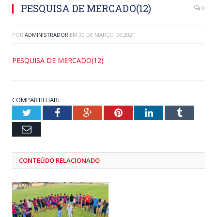
PESQUISA DE MERCADO(12)
0
POR
ADMINISTRADOR
EM
30 DE MARÇO DE 2021
PESQUISA DE MERCADO(12)
COMPARTILHAR:
Twitter
Facebook
Google+
Pinterest
LinkedIn
Tumblr
Email
CONTEÚDO RELACIONADO