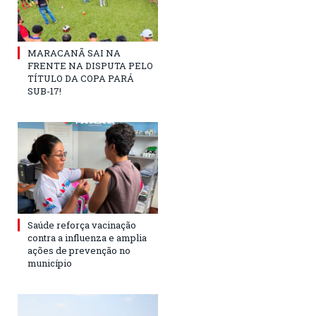
MARACANÃ SAI NA
FRENTE NA DISPUTA PELO
TÍTULO DA COPA PARÁ
SUB-17!
Saúde reforça vacinação
contra a influenza e amplia
ações de prevenção no
município