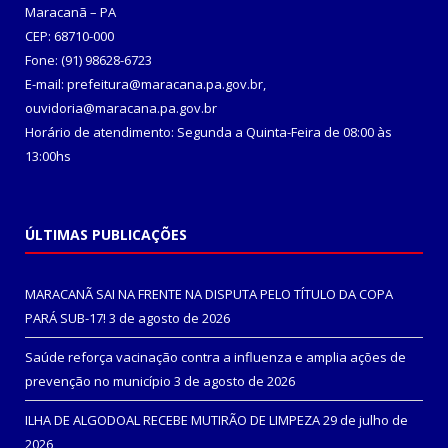
Maracanã – PA
CEP: 68710-000
Fone: (91) 98628-6723
E-mail: prefeitura@maracana.pa.gov.br,
ouvidoria@maracana.pa.gov.br
Horário de atendimento: Segunda a Quinta-Feira de 08:00 às
13:00hs
ÚLTIMAS PUBLICAÇÕES
MARACANÃ SAI NA FRENTE NA DISPUTA PELO TÍTULO DA COPA
PARÁ SUB-17!
3 de agosto de 2026
Saúde reforça vacinação contra a influenza e amplia ações de
prevenção no município
3 de agosto de 2026
ILHA DE ALGODOAL RECEBE MUTIRÃO DE LIMPEZA
29 de julho de
2026