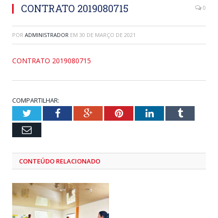
CONTRATO 2019080715
0
POR
ADMINISTRADOR
EM
30 DE MARÇO DE 2021
CONTRATO 2019080715
COMPARTILHAR:
Twitter
Facebook
Google+
Pinterest
LinkedIn
Tumblr
Email
CONTEÚDO RELACIONADO