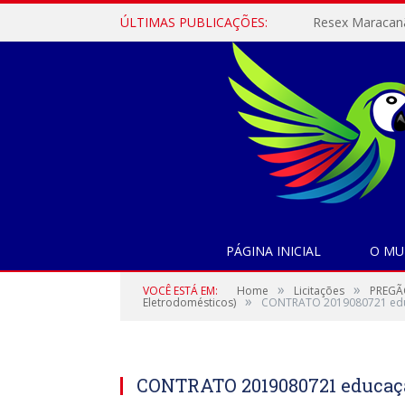
ÚLTIMAS PUBLICAÇÕES:
PÁGINA INICIAL
O MU
»
»
VOCÊ ESTÁ EM:
Home
Licitações
PREGÃO
»
Eletrodomésticos)
CONTRATO 2019080721 ed
CONTRATO 2019080721 educaç