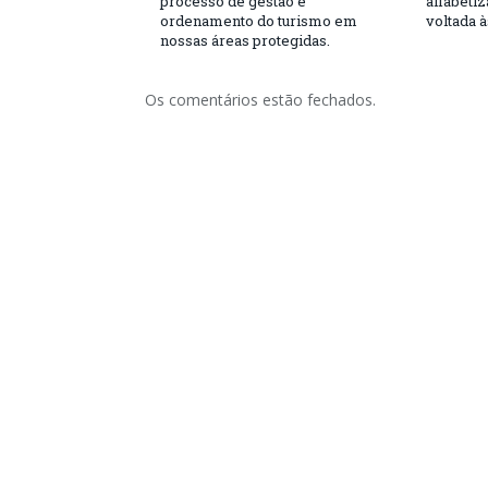
processo de gestão e
alfabeti
ordenamento do turismo em
voltada 
nossas áreas protegidas.
Os comentários estão fechados.