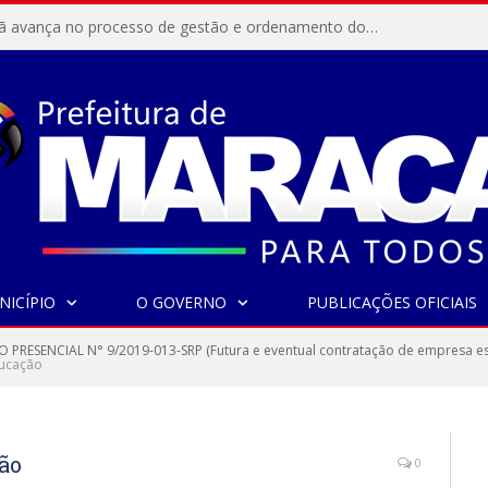
Resex Maracanã avança no processo de gestão e ordenamento do turismo em nossas áreas protegidas.
NICÍPIO
O GOVERNO
PUBLICAÇÕES OFICIAIS
 PRESENCIAL N° 9/2019-013-SRP (Futura e eventual contratação de empresa es
ucação
ão
0