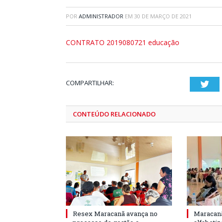
POR
ADMINISTRADOR
EM
30 DE MARÇO DE 2021
CONTRATO 2019080721 educação
COMPARTILHAR:
Twi
CONTEÚDO RELACIONADO
Resex Maracanã avança no
Maracanã