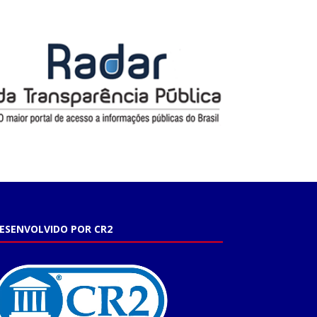
ESENVOLVIDO POR CR2