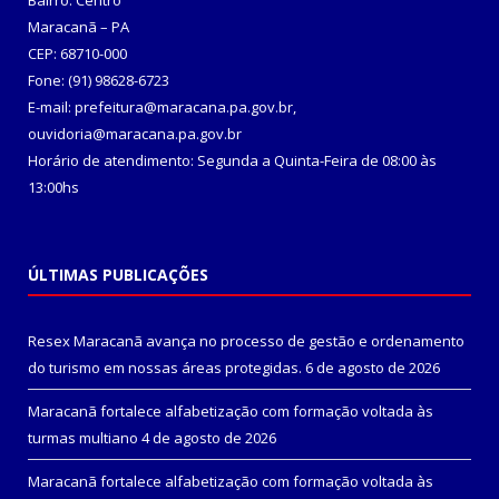
Bairro: Centro
Maracanã – PA
CEP: 68710-000
Fone: (91) 98628-6723
E-mail: prefeitura@maracana.pa.gov.br,
ouvidoria@maracana.pa.gov.br
Horário de atendimento: Segunda a Quinta-Feira de 08:00 às
13:00hs
ÚLTIMAS PUBLICAÇÕES
Resex Maracanã avança no processo de gestão e ordenamento
do turismo em nossas áreas protegidas.
6 de agosto de 2026
Maracanã fortalece alfabetização com formação voltada às
turmas multiano
4 de agosto de 2026
Maracanã fortalece alfabetização com formação voltada às