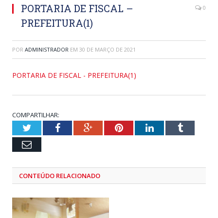
PORTARIA DE FISCAL –
0
PREFEITURA(1)
POR
ADMINISTRADOR
EM
30 DE MARÇO DE 2021
PORTARIA DE FISCAL - PREFEITURA(1)
COMPARTILHAR:
Twitter
Facebook
Google+
Pinterest
LinkedIn
Tumblr
Email
CONTEÚDO RELACIONADO