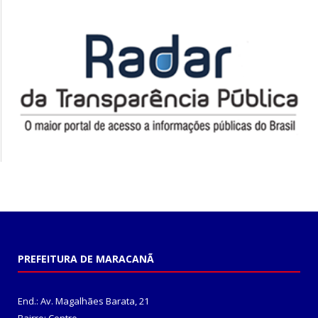
PREFEITURA DE MARACANÃ
End.: Av. Magalhães Barata, 21