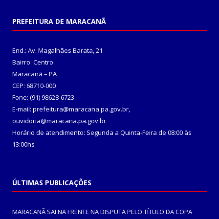
PREFEITURA DE MARACANÃ
End.: Av. Magalhães Barata, 21
Bairro: Centro
Maracanã – PA
CEP: 68710-000
Fone: (91) 98628-6723
E-mail: prefeitura@maracana.pa.gov.br,
ouvidoria@maracana.pa.gov.br
Horário de atendimento: Segunda a Quinta-Feira de 08:00 às
13:00hs
ÚLTIMAS PUBLICAÇÕES
MARACANÃ SAI NA FRENTE NA DISPUTA PELO TÍTULO DA COPA