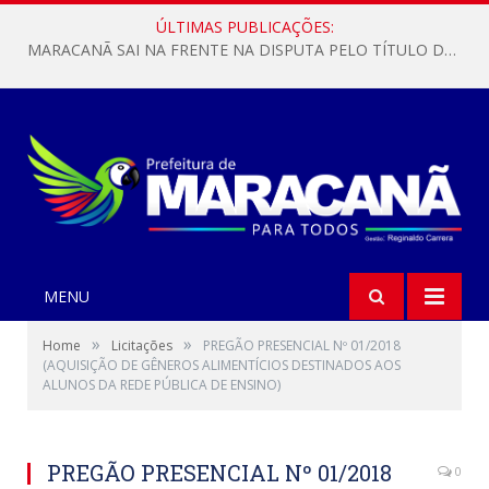
ÚLTIMAS PUBLICAÇÕES:
MARACANÃ SAI NA FRENTE NA DISPUTA PELO TÍTULO DA COPA PARÁ SUB-17!
MENU
»
»
Home
Licitações
PREGÃO PRESENCIAL Nº 01/2018
(AQUISIÇÃO DE GÊNEROS ALIMENTÍCIOS DESTINADOS AOS
ALUNOS DA REDE PÚBLICA DE ENSINO)
PREGÃO PRESENCIAL Nº 01/2018
0