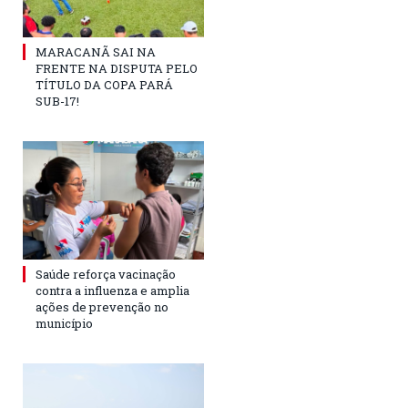
MARACANÃ SAI NA
FRENTE NA DISPUTA PELO
TÍTULO DA COPA PARÁ
SUB-17!
Saúde reforça vacinação
contra a influenza e amplia
ações de prevenção no
município