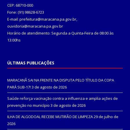
CEP: 68710-000
Fone: (91) 98628-6723
E-mail: prefeitura@maracana.pa.gov.br,
ouvidoria@maracana.pa.gov.br
Horário de atendimento: Segunda a Quinta-Feira de 08:00 às
13:00hs
ÚLTIMAS PUBLICAÇÕES
MARACANÃ SAI NA FRENTE NA DISPUTA PELO TÍTULO DA COPA
PARÁ SUB-17!
3 de agosto de 2026
Saúde reforça vacinação contra a influenza e amplia ações de
prevenção no município
3 de agosto de 2026
ILHA DE ALGODOAL RECEBE MUTIRÃO DE LIMPEZA
29 de julho de
2026