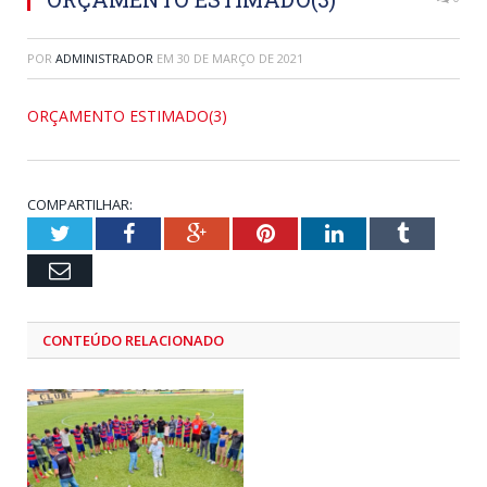
POR
ADMINISTRADOR
EM
30 DE MARÇO DE 2021
ORÇAMENTO ESTIMADO(3)
COMPARTILHAR:
Twitter
Facebook
Google+
Pinterest
LinkedIn
Tumblr
Email
CONTEÚDO RELACIONADO