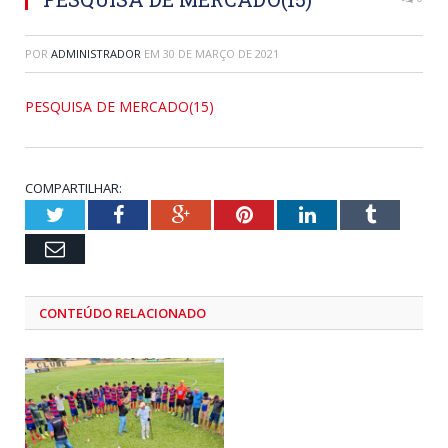
POR
ADMINISTRADOR
EM
30 DE MARÇO DE 2021
PESQUISA DE MERCADO(15)
COMPARTILHAR:
Twitter
Facebook
Google+
Pinterest
LinkedIn
Tumblr
Email
CONTEÚDO RELACIONADO