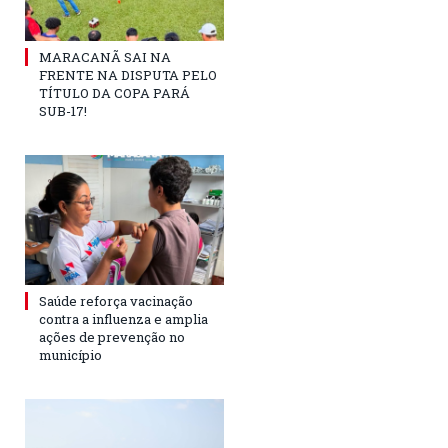
MARACANÃ SAI NA
FRENTE NA DISPUTA PELO
TÍTULO DA COPA PARÁ
SUB-17!
Saúde reforça vacinação
contra a influenza e amplia
ações de prevenção no
município