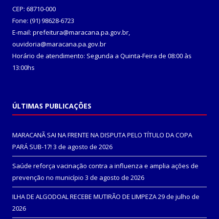
CEP: 68710-000
Fone: (91) 98628-6723
E-mail: prefeitura@maracana.pa.gov.br,
ouvidoria@maracana.pa.gov.br
Horário de atendimento: Segunda a Quinta-Feira de 08:00 às
13:00hs
ÚLTIMAS PUBLICAÇÕES
MARACANÃ SAI NA FRENTE NA DISPUTA PELO TÍTULO DA COPA
PARÁ SUB-17!
3 de agosto de 2026
Saúde reforça vacinação contra a influenza e amplia ações de
prevenção no município
3 de agosto de 2026
ILHA DE ALGODOAL RECEBE MUTIRÃO DE LIMPEZA
29 de julho de
2026