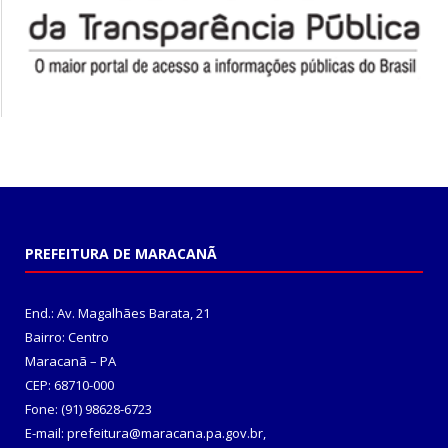
PREFEITURA DE MARACANÃ
End.: Av. Magalhães Barata, 21
Bairro: Centro
Maracanã – PA
CEP: 68710-000
Fone: (91) 98628-6723
E-mail: prefeitura@maracana.pa.gov.br,