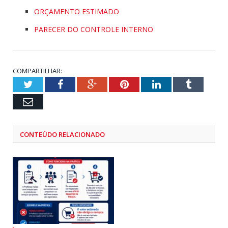
ORÇAMENTO ESTIMADO
PARECER DO CONTROLE INTERNO
COMPARTILHAR:
Twitter
Facebook
Google+
Pinterest
LinkedIn
Tumblr
Email
CONTEÚDO RELACIONADO